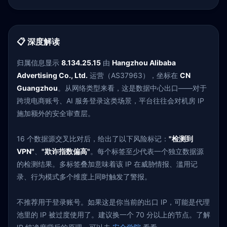
📋 深度解读
归属信息显示
8.134.25.15
由
Hangzhou Alibaba
Advertising Co., Ltd.
运营（AS37963），坐标在
CN
Guangzhou
。从网络类型来看，这是数据中心出口——对于
跨境电商账号、AI 服务登录这类场景，平台往往会对机房 IP
施加额外的安全审查层。
16 个数据源交叉比对后，给出了以下风险标记：
"检测到
VPN"
、
"欺诈指数偏高"
。每个标签至少代表一个独立数据源
的检测结果。多标签叠加意味着该 IP 在威胁情报、滥用记
录、行为模式多个维度上同时触发了警报。
不推荐用于登录账号。如果这是你当前的出口 IP，可能是代理
池里的 IP 被过度使用了。建议换一个 70 分以上的节点。了解