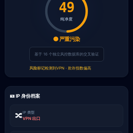
49
纯净度
🟠 严重污染
基于 16 个独立风控数据库的交叉验证
风险标记
检测到VPN · 欺诈指数偏高
🪪 IP 身份档案
IP 类型
🔀
VPN 出口