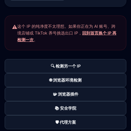
这个 IP 的纯净度不太理想。如果你正在为 AI 账号、跨
境店铺或 TikTok 养号挑选出口 IP，
回到首页换个 IP 再
检测一次
。
🔍 检测另一个 IP
🌐 浏览器环境检测
🧩 浏览器插件
📚 安全学院
🛡️ 代理方案