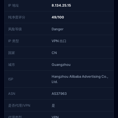
IP 地址
8.134.25.15
纯净度评分
49/100
风险等级
Danger
IP 类型
VPN 出口
国家
CN
城市
Guangzhou
Hangzhou Alibaba Advertising Co.,
ISP
Ltd.
ASN
AS37963
是否代理/VPN
是
代理类型
VPN