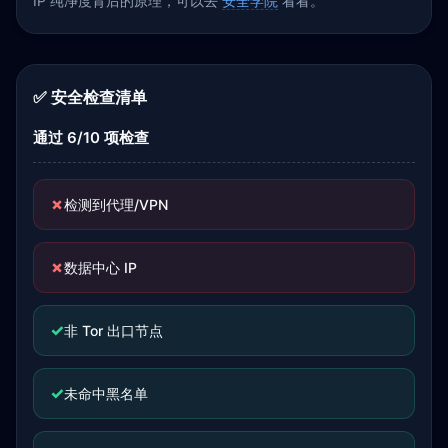
IP 纯净度背后的原理，可以去
安全学院
看看。
✅ 安全检查清单
通过 6/10 项检查
✗
检测到代理/VPN
✗
数据中心 IP
✓
非 Tor 出口节点
✓
未命中黑名单