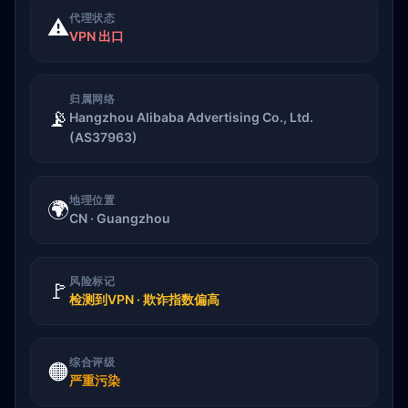
代理状态
⚠️
VPN 出口
归属网络
📡
Hangzhou Alibaba Advertising Co., Ltd.
(AS37963)
地理位置
🌍
CN · Guangzhou
风险标记
🚩
检测到VPN · 欺诈指数偏高
综合评级
🟠
严重污染