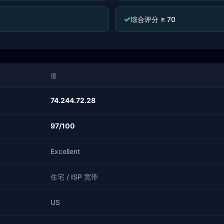
✓
综合评分 ≥ 70
值
74.244.72.28
97/100
Excellent
住宅 / ISP 宽带
US