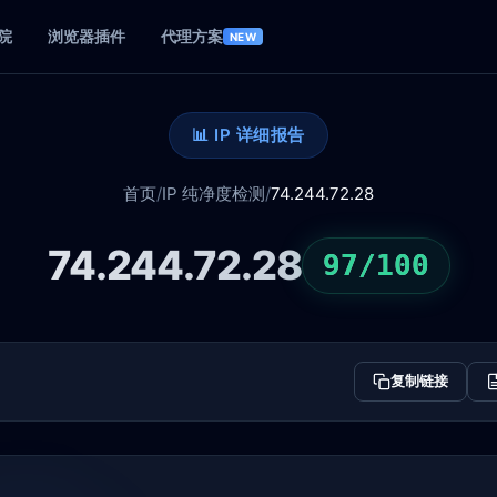
院
浏览器插件
代理方案
NEW
📊 IP 详细报告
首页
/
IP 纯净度检测
/
74.244.72.28
74.244.72.28
97/100
复制链接