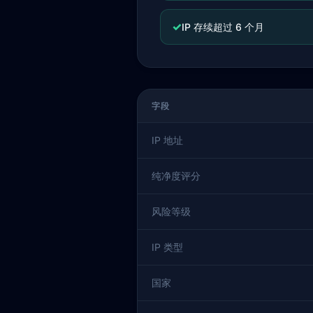
✓
IP 存续超过 6 个月
字段
IP 地址
纯净度评分
风险等级
IP 类型
国家