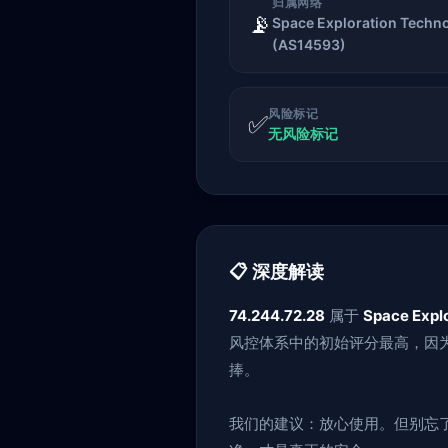
归属网络
📡
Space Exploration Techno
(AS14593)
风险标记
✅
无风险标记
📋 深度解读
74.244.72.28
属于
Space Explo
风控体系中的初始评分最高，因为
捧。
我们的建议：放心使用。但别忘