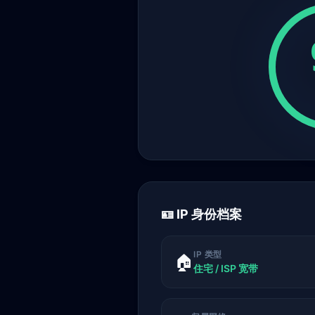
🪪 IP 身份档案
IP 类型
🏠
住宅 / ISP 宽带