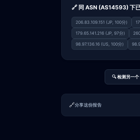
🔗 同 ASN (AS14593) 
206.83.109.151 (JP, 100分)
17
179.65.141.216 (JP, 97分)
260
98.97.136.16 (US, 100分)
98.
🔍 检测另一个 
🔗
分享这份报告