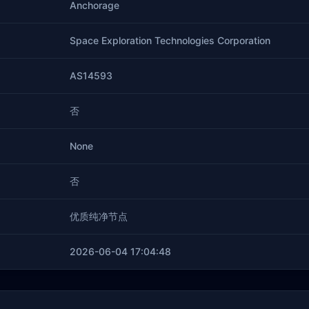
Anchorage
Space Exploration Technologies Corporation
AS14593
否
None
否
优质纯净节点
2026-06-04 17:04:48