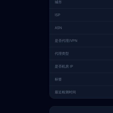
城市
ISP
ASN
是否代理/VPN
代理类型
是否机房 IP
标签
最近检测时间