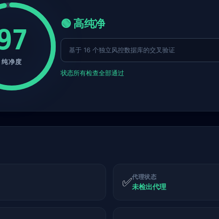
🟢 高纯净
97
基于 16 个独立风控数据库的交叉验证
纯净度
状态
所有检查全部通过
代理状态
✅
未检出代理