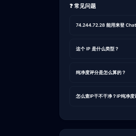
❓ 常见问题
74.244.72.28 能用来登 ChatG
这个 IP 是什么类型？
纯净度评分是怎么算的？
怎么查IP干不干净？IP纯净