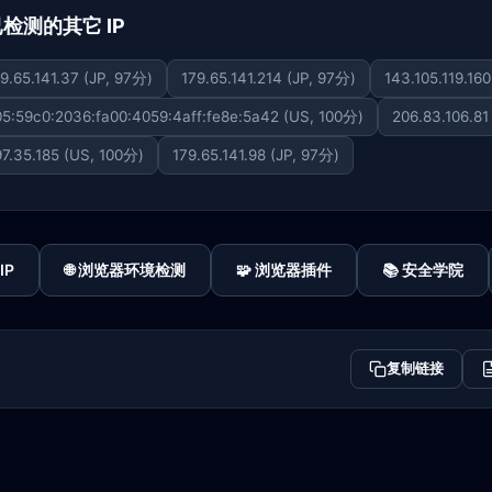
下已检测的其它 IP
9.65.141.37 (JP, 97分)
179.65.141.214 (JP, 97分)
143.105.119.16
5:59c0:2036:fa00:4059:4aff:fe8e:5a42 (US, 100分)
206.83.106.81
97.35.185 (US, 100分)
179.65.141.98 (JP, 97分)
IP
🌐 浏览器环境检测
🧩 浏览器插件
📚 安全学院
复制链接