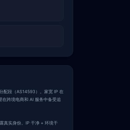
配段（AS14593）。家宽 IP 在
跨境电商和 AI 服务中备受追
露真实身份。IP 干净 + 环境干