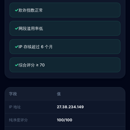
✓
欺诈指数正常
✓
网段滥用率低
✓
IP 存续超过 6 个月
✓
综合评分 ≥ 70
字段
值
IP 地址
27.38.234.149
纯净度评分
100/100