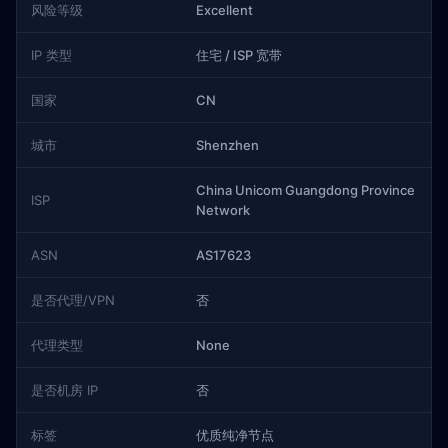
风险等级
Excellent
IP 类型
住宅 / ISP 宽带
国家
CN
城市
Shenzhen
China Unicom Guangdong Province
ISP
Network
ASN
AS17623
是否代理/VPN
否
代理类型
None
是否机房 IP
否
标签
优质纯净节点