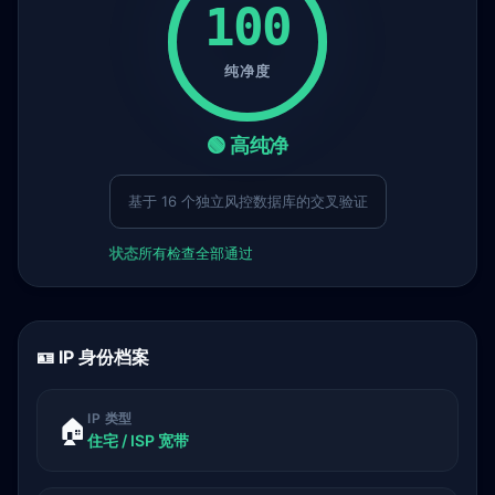
100
纯净度
🟢 高纯净
基于 16 个独立风控数据库的交叉验证
状态
所有检查全部通过
🪪 IP 身份档案
IP 类型
🏠
住宅 / ISP 宽带