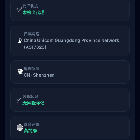
代理状态
✅
未检出代理
归属网络
📡
China Unicom Guangdong Province Network
(AS17623)
地理位置
🌍
CN · Shenzhen
风险标记
✅
无风险标记
综合评级
🟢
高纯净