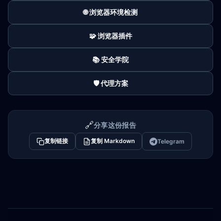
🌐 浏览器环境检测
🧩 浏览器插件
📚 安全学院
🛡️ 代理方案
🔗
分享这份报告
复制链接
复制 Markdown
Telegram