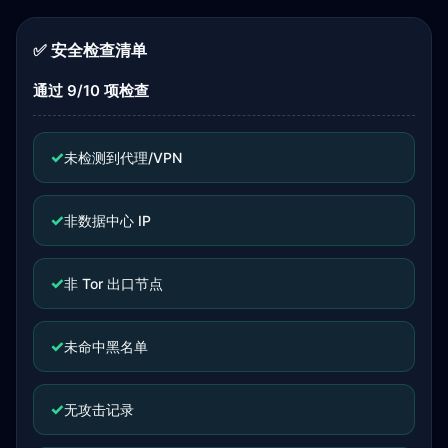
✅ 安全检查清单
通过 9/10 项检查
✓
未检测到代理/VPN
✓
非数据中心 IP
✓
非 Tor 出口节点
✓
未命中黑名单
✓
无攻击记录