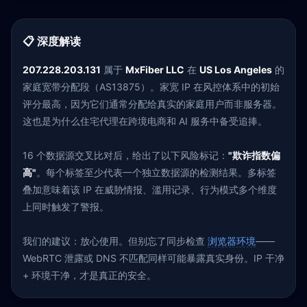
📋 深度解读
207.228.203.131
属于
MxFiber LLC
在
US Los Angeles
的
家庭宽带分配段（AS13875）。家宽 IP 在风控体系中的初始
评分最高，因为它们通常分配给真实的家庭用户而非服务器。
这也是为什么住宅代理在跨境电商和 AI 服务中备受追捧。
16 个数据源交叉比对后，给出了以下风险标记：
"欺诈指数偏
高"
。每个标签至少代表一个独立数据源的检测结果。多标签
叠加意味着该 IP 在威胁情报、滥用记录、行为模式多个维度
上同时触发了警报。
我们的建议：放心使用。但别忘了同步检查
浏览器环境
——
WebRTC 泄露或 DNS 不匹配同样可能暴露真实身份。IP 干净
+ 环境干净，才是真正的安全。