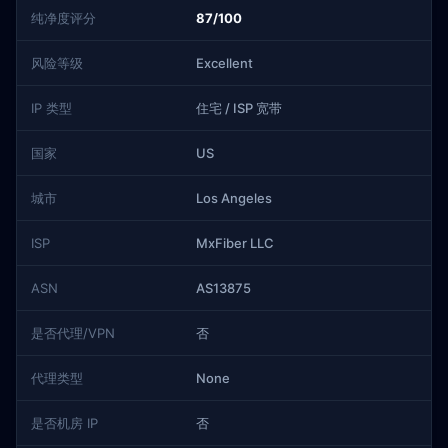
纯净度评分
87/100
风险等级
Excellent
IP 类型
住宅 / ISP 宽带
国家
US
城市
Los Angeles
ISP
MxFiber LLC
ASN
AS13875
是否代理/VPN
否
代理类型
None
是否机房 IP
否