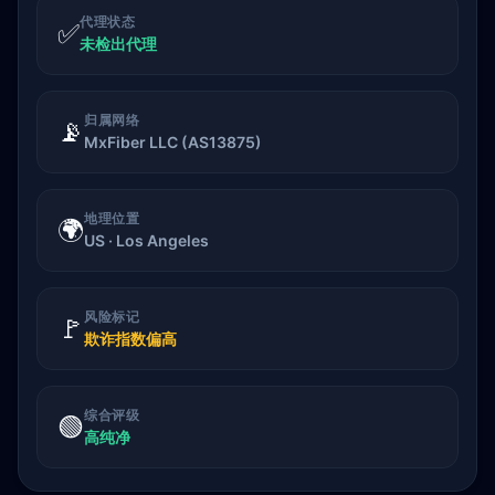
代理状态
✅
未检出代理
归属网络
📡
MxFiber LLC (AS13875)
地理位置
🌍
US · Los Angeles
风险标记
🚩
欺诈指数偏高
综合评级
🟢
高纯净