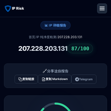
IP Risk
📊 IP 详细报告
首页
/
IP 纯净度检测
/
207.228.203.131
207.228.203.131
87/100
🔗
分享这份报告
复制链接
复制 Markdown
Telegram