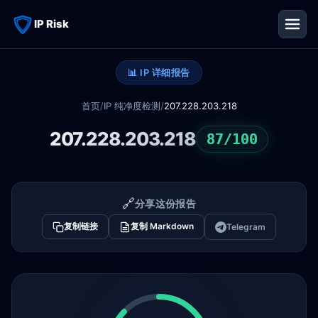
IP Risk
📊 IP 详细报告
首页
/
IP 纯净度检测
/
207.228.203.218
207.228.203.218
87/100
🔗
分享这份报告
复制链接
复制 Markdown
Telegram