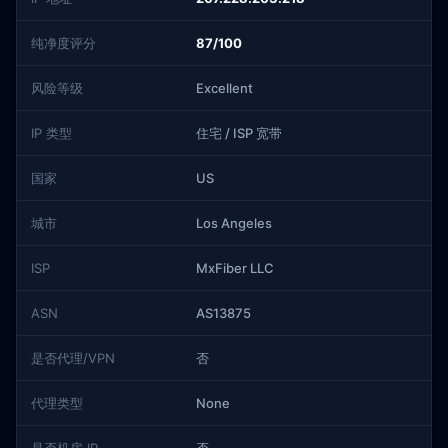
纯净度评分
87/100
风险等级
Excellent
IP 类型
住宅 / ISP 宽带
国家
US
城市
Los Angeles
ISP
MxFiber LLC
ASN
AS13875
是否代理/VPN
否
代理类型
None