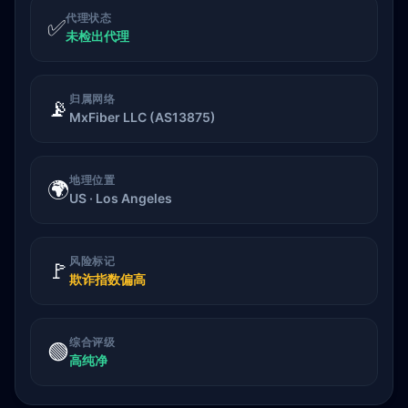
代理状态
✅
未检出代理
归属网络
📡
MxFiber LLC (AS13875)
地理位置
🌍
US · Los Angeles
风险标记
🚩
欺诈指数偏高
综合评级
🟢
高纯净