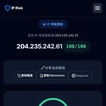
IP Risk
📊 IP 详细报告
首页
/
IP 纯净度检测
/
204.235.242.61
204.235.242.61
100/100
🔗
分享这份报告
复制链接
复制 Markdown
Telegram