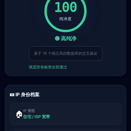
100
纯净度
🟢 高纯净
基于 16 个独立风控数据库的交叉验证
状态
所有检查全部通过
🪪 IP 身份档案
IP 类型
🏠
住宅 / ISP 宽带