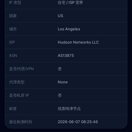
IP 类型
住宅 / ISP 宽带
国家
US
城市
Los Angeles
ISP
Hudson Networks LLC
ASN
AS13875
是否代理/VPN
否
代理类型
None
是否机房 IP
否
标签
优质纯净节点
最近检测时间
2026-06-07 08:25:46