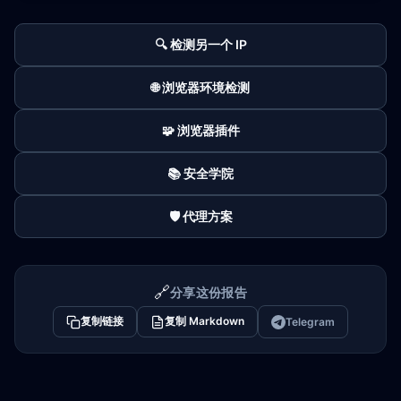
🔍 检测另一个 IP
🌐 浏览器环境检测
🧩 浏览器插件
📚 安全学院
🛡️ 代理方案
🔗
分享这份报告
复制链接
复制 Markdown
Telegram