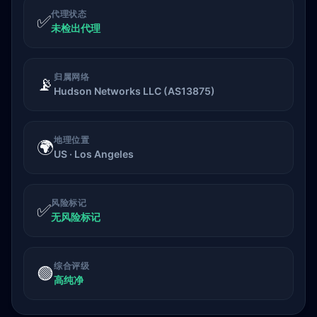
代理状态
✅
未检出代理
归属网络
📡
Hudson Networks LLC (AS13875)
地理位置
🌍
US · Los Angeles
风险标记
✅
无风险标记
综合评级
🟢
高纯净