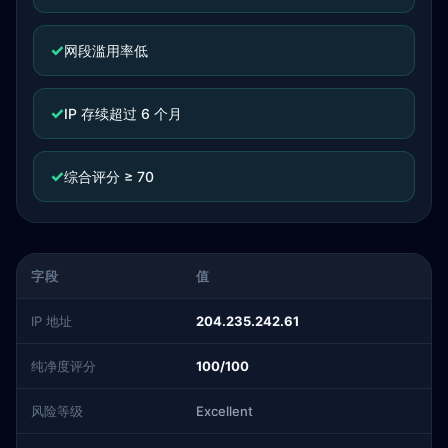
✓
网段滥用率低
✓
IP 存续超过 6 个月
✓
综合评分 ≥ 70
字段
值
IP 地址
204.235.242.61
纯净度评分
100/100
风险等级
Excellent