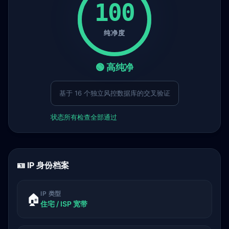
100
纯净度
🟢 高纯净
基于 16 个独立风控数据库的交叉验证
状态
所有检查全部通过
🪪 IP 身份档案
IP 类型
🏠
住宅 / ISP 宽带