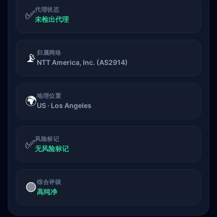
代理状态
✅
未检出代理
归属网络
📡
NTT America, Inc. (AS2914)
地理位置
🌍
US · Los Angeles
风险标记
✅
无风险标记
综合评级
🟢
高纯净