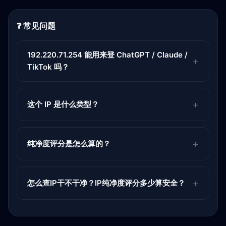
❓ 常见问题
192.220.71.254 能用来登 ChatGPT / Claude /
TikTok 吗？
这个 IP 是什么类型？
纯净度评分是怎么算的？
怎么查IP干不干净？IP纯净度评分多少算安全？