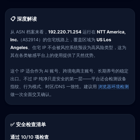
📋 深度解读
从 ASN 档案来看，
192.220.71.254
运行在
NTT America,
Inc.
（AS2914）的住宅线路上，覆盖区域为
US Los
Angeles
。住宅 IP 不会被风控系统预设为高风险类型，这为
其在各类敏感平台上的使用提供了天然优势。
这个 IP 适合作为 AI 账号、跨境电商主账号、长期养号的稳定
出口。不过 IP 纯净只是安全的第一层——平台还会检测设备
指纹、行为模式、时区/DNS 一致性。建议用
浏览器环境检测
做一次全面交叉确认。
✅ 安全检查清单
通过 10/10 项检查