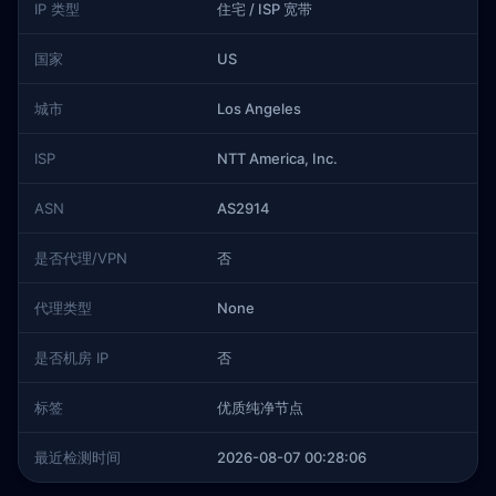
IP 类型
住宅 / ISP 宽带
国家
US
城市
Los Angeles
ISP
NTT America, Inc.
ASN
AS2914
是否代理/VPN
否
代理类型
None
是否机房 IP
否
标签
优质纯净节点
最近检测时间
2026-08-07 00:28:06