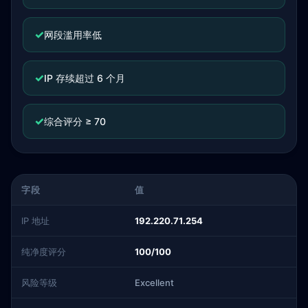
✓
网段滥用率低
✓
IP 存续超过 6 个月
✓
综合评分 ≥ 70
字段
值
IP 地址
192.220.71.254
纯净度评分
100/100
风险等级
Excellent