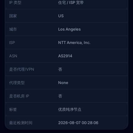
IP 类型
住宅 / ISP 宽带
国家
US
城市
Los Angeles
ISP
NTT America, Inc.
ASN
AS2914
是否代理/VPN
否
代理类型
None
是否机房 IP
否
标签
优质纯净节点
最近检测时间
2026-08-07 00:28:06