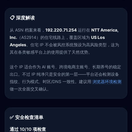
📋 深度解读
从 ASN 档案来看，
192.220.71.254
运行在
NTT America,
Inc.
（AS2914）的住宅线路上，覆盖区域为
US Los
Angeles
。住宅 IP 不会被风控系统预设为高风险类型，这为
其在各类敏感平台上的使用提供了天然优势。
这个 IP 适合作为 AI 账号、跨境电商主账号、长期养号的稳定
出口。不过 IP 纯净只是安全的第一层——平台还会检测设备
指纹、行为模式、时区/DNS 一致性。建议用
浏览器环境检测
做一次全面交叉确认。
✅ 安全检查清单
通过 10/10 项检查