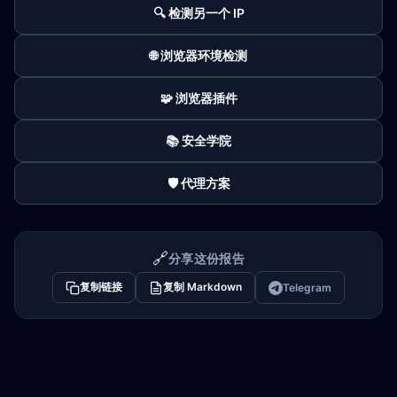
🔍 检测另一个 IP
🌐 浏览器环境检测
🧩 浏览器插件
📚 安全学院
🛡️ 代理方案
🔗
分享这份报告
复制链接
复制 Markdown
Telegram