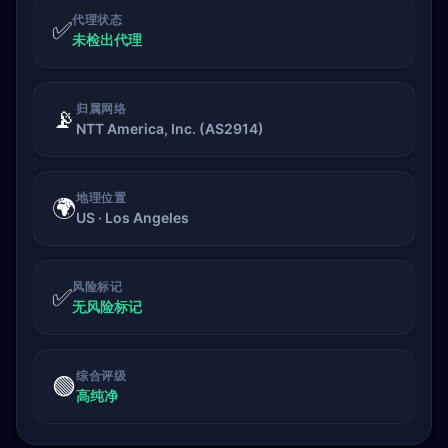
代理状态
✅
未检出代理
归属网络
📡
NTT America, Inc. (AS2914)
地理位置
🌍
US · Los Angeles
风险标记
✅
无风险标记
综合评级
🟢
高纯净