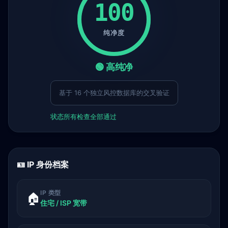
100
纯净度
🟢 高纯净
基于 16 个独立风控数据库的交叉验证
状态
所有检查全部通过
🪪 IP 身份档案
IP 类型
🏠
住宅 / ISP 宽带