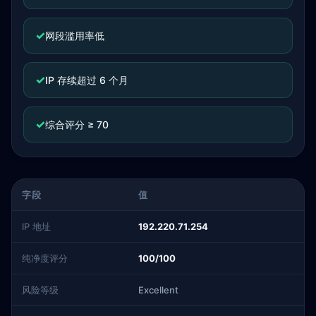
✓
网段滥用率低
✓
IP 存续超过 6 个月
✓
综合评分 ≥ 70
字段
值
IP 地址
192.220.71.254
纯净度评分
100/100
风险等级
Excellent