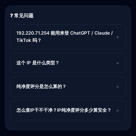
❓ 常见问题
192.220.71.254 能用来登 ChatGPT / Claude /
TikTok 吗？
这个 IP 是什么类型？
纯净度评分是怎么算的？
怎么查IP干不干净？IP纯净度评分多少算安全？