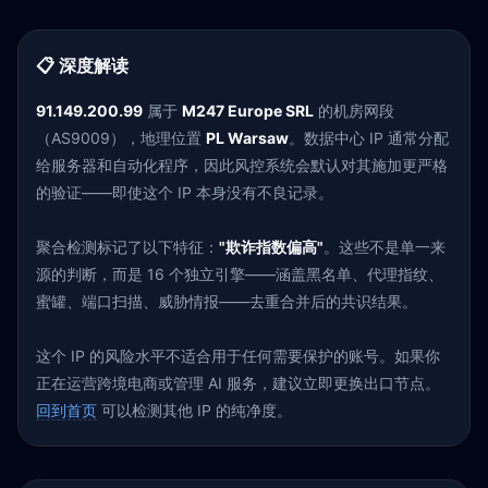
📋 深度解读
91.149.200.99
属于
M247 Europe SRL
的机房网段
（AS9009），地理位置
PL Warsaw
。数据中心 IP 通常分配
给服务器和自动化程序，因此风控系统会默认对其施加更严格
的验证——即使这个 IP 本身没有不良记录。
聚合检测标记了以下特征：
"欺诈指数偏高"
。这些不是单一来
源的判断，而是 16 个独立引擎——涵盖黑名单、代理指纹、
蜜罐、端口扫描、威胁情报——去重合并后的共识结果。
这个 IP 的风险水平不适合用于任何需要保护的账号。如果你
正在运营跨境电商或管理 AI 服务，建议立即更换出口节点。
回到首页
可以检测其他 IP 的纯净度。