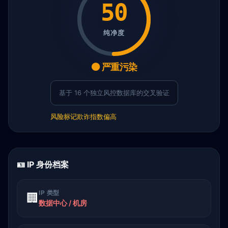
50
纯净度
🟠 严重污染
基于 16 个独立风控数据库的交叉验证
风险标记
欺诈指数偏高
🪪 IP 身份档案
IP 类型
🏢
数据中心 / 机房