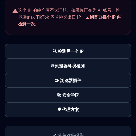
这个 IP 的纯净度不太理想。如果你正在为 AI 账号、跨
境店铺或 TikTok 养号挑选出口 IP，
回到首页换个 IP 再
检测一次
。
🔍 检测另一个 IP
🌐 浏览器环境检测
🧩 浏览器插件
📚 安全学院
🛡️ 代理方案
🔗
分享这份报告