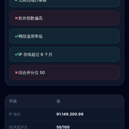
✗
欺诈指数偏高
✓
网段滥用率低
✓
IP 存续超过 6 个月
✗
综合评分仅 50
字段
值
IP 地址
91.149.200.99
纯净度评分
50/100