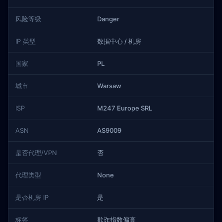
风险等级
Danger
IP 类型
数据中心 / 机房
国家
PL
城市
Warsaw
ISP
M247 Europe SRL
ASN
AS9009
是否代理/VPN
否
代理类型
None
是否机房 IP
是
标签
欺诈指数偏高