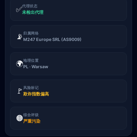
代理状态
✅
未检出代理
归属网络
📡
M247 Europe SRL (AS9009)
地理位置
🌍
PL · Warsaw
风险标记
🚩
欺诈指数偏高
综合评级
🟠
严重污染