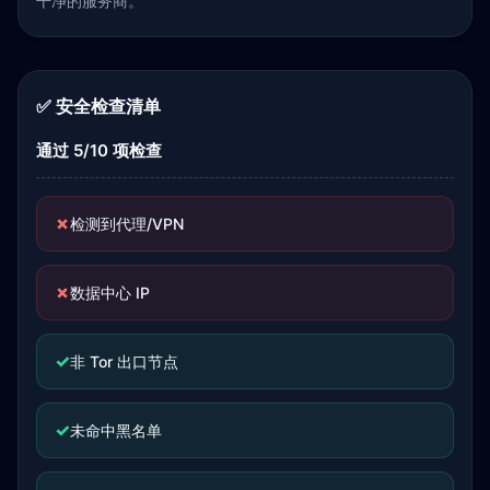
干净的服务商。
✅ 安全检查清单
通过 5/10 项检查
✗
检测到代理/VPN
✗
数据中心 IP
✓
非 Tor 出口节点
✓
未命中黑名单