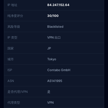
IP 地址
84.247.152.64
纯净度评分
30/100
风险等级
Blacklisted
IP 类型
VPN 出口
国家
JP
城市
Tokyo
ISP
Contabo GmbH
ASN
AS141995
是否代理/VPN
是
代理类型
VPN