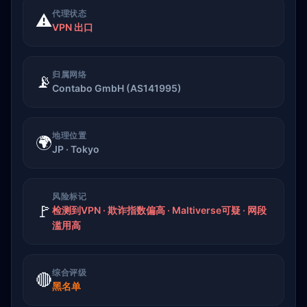
代理状态
⚠️
VPN 出口
归属网络
📡
Contabo GmbH (AS141995)
地理位置
🌍
JP · Tokyo
风险标记
🚩
检测到VPN · 欺诈指数偏高 · Maltiverse可疑 · 网段
滥用高
综合评级
🔴
黑名单