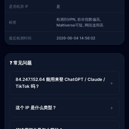
是否机房 IP
是
检测到VPN, 欺诈指数偏高,
标签
Maltiverse可疑, 网段滥用高
最近检测时间
2026-06-04 14:56:02
❓ 常见问题
84.247.152.64 能用来登 ChatGPT / Claude /
TikTok 吗？
这个 IP 是什么类型？