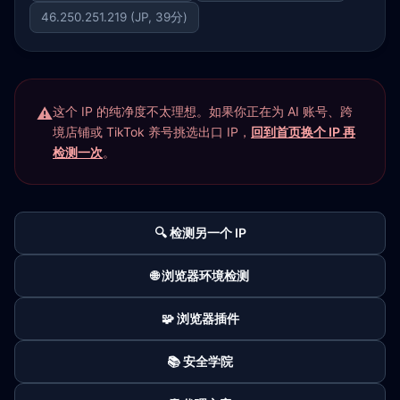
46.250.251.219 (JP, 39分)
这个 IP 的纯净度不太理想。如果你正在为 AI 账号、跨
境店铺或 TikTok 养号挑选出口 IP，
回到首页换个 IP 再
检测一次
。
🔍 检测另一个 IP
🌐 浏览器环境检测
🧩 浏览器插件
📚 安全学院