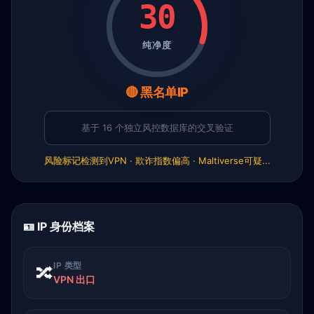
30
纯净度
🔴 黑名单IP
基于 16 个独立风控数据库的交叉验证
风险标记
检测到VPN · 欺诈指数偏高 · Maltiverse可疑...
🪪 IP 身份档案
IP 类型
🔀
VPN 出口