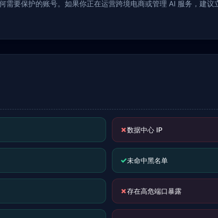
于任何需要保护的账号。如果你正在运营跨境电商或管理 AI 服务，建
✗
数据中心 IP
✓
未命中黑名单
✗
存在高危端口暴露