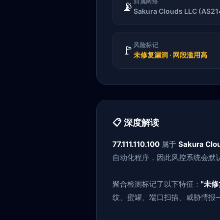
归属网络
📡
Sakura Clouds LLC (AS21
风险标记
🚩
未修复漏洞 · 网段滥用高
📋 深度解读
77.111.110.100
属于
Sakura Clo
自动化程序，因此风控系统会默认
聚合检测标记了以下特征：
"未修
纹、蜜罐、端口扫描、威胁情报