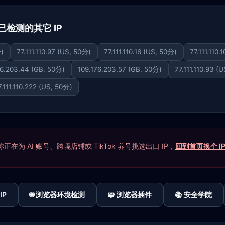
 下已检测的其它 IP
分)
77.111.110.97 (US, 50分)
77.111.110.16 (US, 50分)
77.111.110
76.203.44 (GB, 50分)
109.176.203.57 (GB, 50分)
77.111.110.93 (
7.111.110.222 (US, 50分)
在为 AI 账号、跨境店铺或 TikTok 养号挑选出口 IP，
回到首页换个 I
IP
🌐 浏览器环境检测
🧩 浏览器插件
📚 安全学院