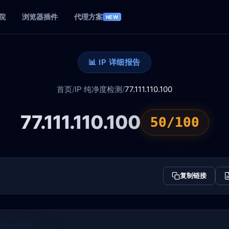
院
浏览器插件
代理方案
NEW
📊 IP 详细报告
首页
/
IP 纯净度检测
/
77.111.110.100
77.111.110.100
50/100
复制链接