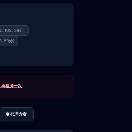
.105 (US, 38分)
US, 50分)
P 再检测一次
。
🛡️ 代理方案