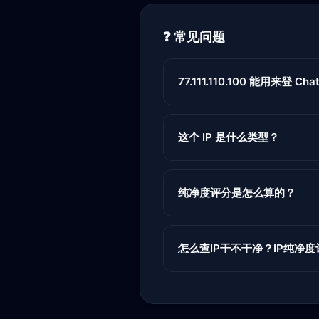
❓ 常见问题
77.111.110.100 能用来登 Chat
这个 IP 是什么类型？
纯净度评分是怎么算的？
怎么查IP干不干净？IP纯净