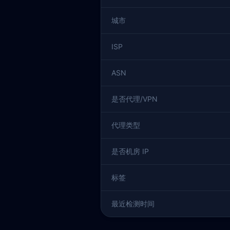
城市
ISP
ASN
是否代理/VPN
代理类型
是否机房 IP
标签
最近检测时间