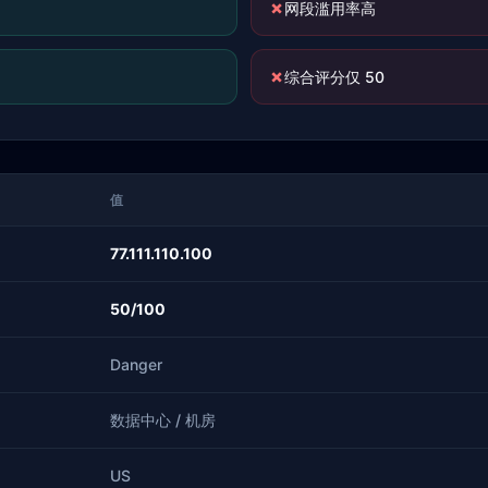
✗
网段滥用率高
✗
综合评分仅 50
值
77.111.110.100
50/100
Danger
数据中心 / 机房
US