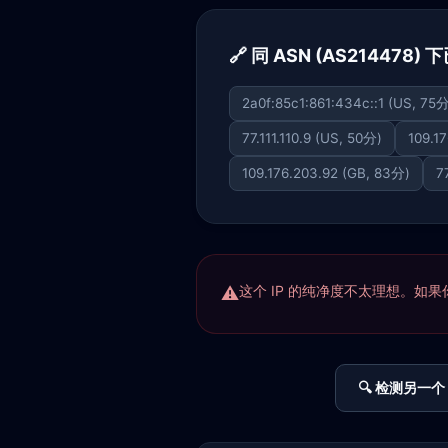
🔗 同 ASN (AS214478)
2a0f:85c1:861:434c::1 (US, 75
77.111.110.9 (US, 50分)
109.1
109.176.203.92 (GB, 83分)
7
这个 IP 的纯净度不太理想。如果你正
🔍 检测另一个 