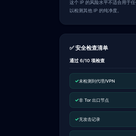
这个 IP 的风险水平不适合用
以检测其他 IP 的纯净度。
✅ 安全检查清单
通过 6/10 项检查
✓
未检测到代理/VPN
✓
非 Tor 出口节点
✓
无攻击记录