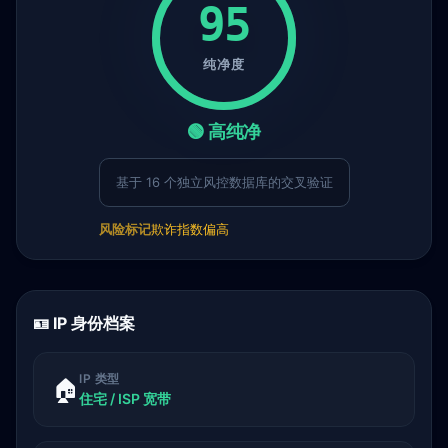
95
纯净度
🟢 高纯净
基于 16 个独立风控数据库的交叉验证
风险标记
欺诈指数偏高
🪪 IP 身份档案
IP 类型
🏠
住宅 / ISP 宽带