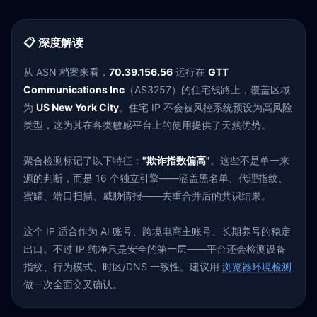
📋 深度解读
从 ASN 档案来看，
70.39.156.56
运行在
GTT
Communications Inc
（AS3257）的住宅线路上，覆盖区域
为
US New York City
。住宅 IP 不会被风控系统预设为高风险
类型，这为其在各类敏感平台上的使用提供了天然优势。
聚合检测标记了以下特征：
"欺诈指数偏高"
。这些不是单一来
源的判断，而是 16 个独立引擎——涵盖黑名单、代理指纹、
蜜罐、端口扫描、威胁情报——去重合并后的共识结果。
这个 IP 适合作为 AI 账号、跨境电商主账号、长期养号的稳定
出口。不过 IP 纯净只是安全的第一层——平台还会检测设备
指纹、行为模式、时区/DNS 一致性。建议用
浏览器环境检测
做一次全面交叉确认。