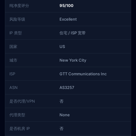
纯净度评分
95/100
风险等级
Excellent
IP 类型
住宅 / ISP 宽带
国家
US
城市
New York City
ISP
GTT Communications Inc
ASN
AS3257
是否代理/VPN
否
代理类型
None
是否机房 IP
否