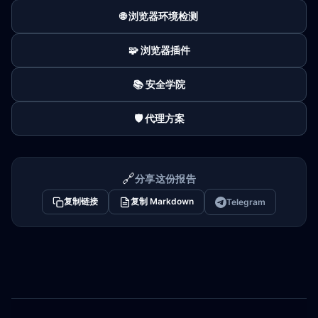
🌐 浏览器环境检测
🧩 浏览器插件
📚 安全学院
🛡️ 代理方案
🔗
分享这份报告
复制链接
复制 Markdown
Telegram