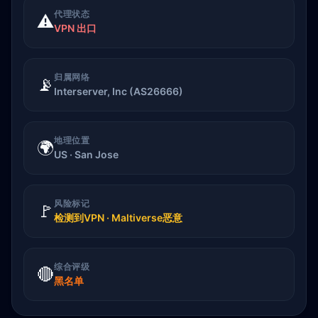
代理状态
⚠️
VPN 出口
归属网络
📡
Interserver, Inc (AS26666)
地理位置
🌍
US · San Jose
风险标记
🚩
检测到VPN · Maltiverse恶意
综合评级
🔴
黑名单