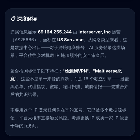
📋 深度解读
归属信息显示
69.164.255.244
由
Interserver, Inc
运营
（AS26666），坐标在
US San Jose
。从网络类型来看，这
是数据中心出口——对于跨境电商账号、AI 服务登录这类场
景，平台往往会对机房 IP 施加额外的安全审查层。
聚合检测标记了以下特征：
"检测到VPN"
、
"Maltiverse恶
意"
。这些不是单一来源的判断，而是 16 个独立引擎——涵盖
黑名单、代理指纹、蜜罐、端口扫描、威胁情报——去重合并
后的共识结果。
不要用这个 IP 登录任何你在乎的账号。它已被多个数据源标
记，平台大概率直接触发风控。考虑更换 IP 或换一家 IP 段更
干净的服务商。