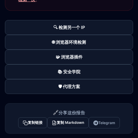
🔍 检测另一个 IP
🌐 浏览器环境检测
🧩 浏览器插件
📚 安全学院
🛡️ 代理方案
🔗
分享这份报告
复制链接
复制 Markdown
Telegram