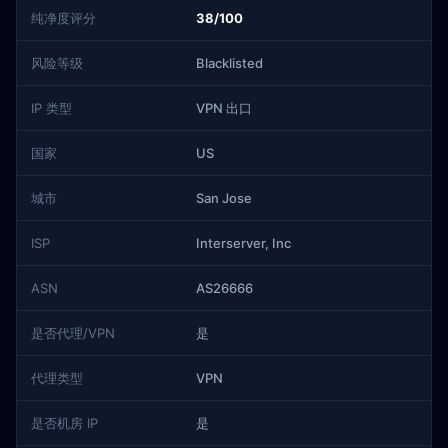
纯净度评分
38/100
风险等级
Blacklisted
IP 类型
VPN 出口
国家
US
城市
San Jose
ISP
Interserver, Inc
ASN
AS26666
是否代理/VPN
是
代理类型
VPN
是否机房 IP
是