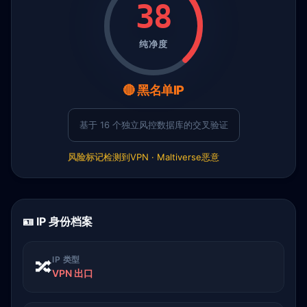
38
纯净度
🔴 黑名单IP
基于 16 个独立风控数据库的交叉验证
风险标记
检测到VPN · Maltiverse恶意
🪪 IP 身份档案
IP 类型
🔀
VPN 出口