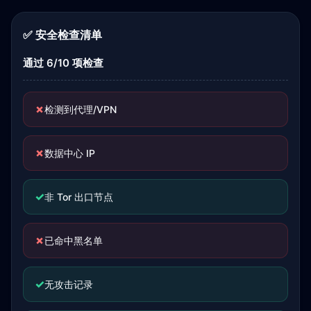
✅ 安全检查清单
通过 6/10 项检查
✗
检测到代理/VPN
✗
数据中心 IP
✓
非 Tor 出口节点
✗
已命中黑名单
✓
无攻击记录