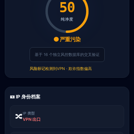
50
纯净度
🟠 严重污染
基于 16 个独立风控数据库的交叉验证
风险标记
检测到VPN · 欺诈指数偏高
🪪 IP 身份档案
IP 类型
🔀
VPN 出口