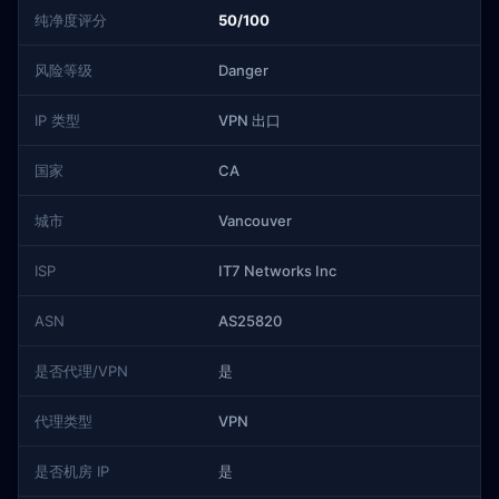
纯净度评分
50/100
风险等级
Danger
IP 类型
VPN 出口
国家
CA
城市
Vancouver
ISP
IT7 Networks Inc
ASN
AS25820
是否代理/VPN
是
代理类型
VPN
是否机房 IP
是