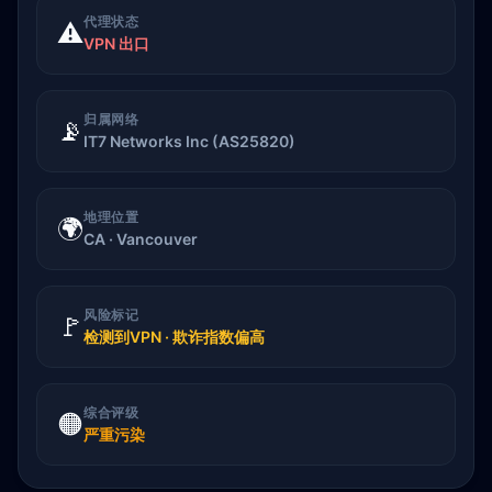
代理状态
⚠️
VPN 出口
归属网络
📡
IT7 Networks Inc (AS25820)
地理位置
🌍
CA · Vancouver
风险标记
🚩
检测到VPN · 欺诈指数偏高
综合评级
🟠
严重污染