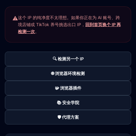
这个 IP 的纯净度不太理想。如果你正在为 AI 账号、跨
境店铺或 TikTok 养号挑选出口 IP，
回到首页换个 IP 再
检测一次
。
🔍 检测另一个 IP
🌐 浏览器环境检测
🧩 浏览器插件
📚 安全学院
🛡️ 代理方案