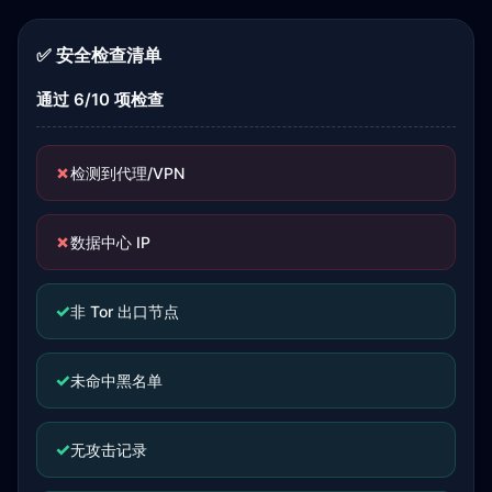
✅ 安全检查清单
通过 6/10 项检查
✗
检测到代理/VPN
✗
数据中心 IP
✓
非 Tor 出口节点
✓
未命中黑名单
✓
无攻击记录