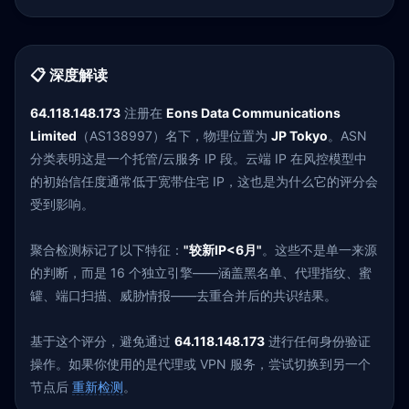
📋 深度解读
64.118.148.173
注册在
Eons Data Communications
Limited
（AS138997）名下，物理位置为
JP Tokyo
。ASN
分类表明这是一个托管/云服务 IP 段。云端 IP 在风控模型中
的初始信任度通常低于宽带住宅 IP，这也是为什么它的评分会
受到影响。
聚合检测标记了以下特征：
"较新IP<6月"
。这些不是单一来源
的判断，而是 16 个独立引擎——涵盖黑名单、代理指纹、蜜
罐、端口扫描、威胁情报——去重合并后的共识结果。
基于这个评分，避免通过
64.118.148.173
进行任何身份验证
操作。如果你使用的是代理或 VPN 服务，尝试切换到另一个
节点后
重新检测
。