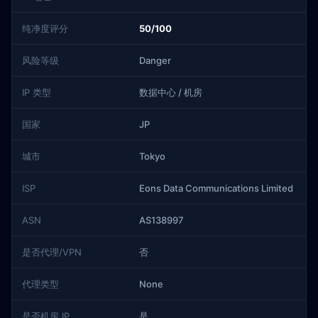
纯净度评分
50/100
风险等级
Danger
IP 类型
数据中心 / 机房
国家
JP
城市
Tokyo
ISP
Eons Data Communications Limited
ASN
AS138997
是否代理/VPN
否
代理类型
None
是否机房 IP
是