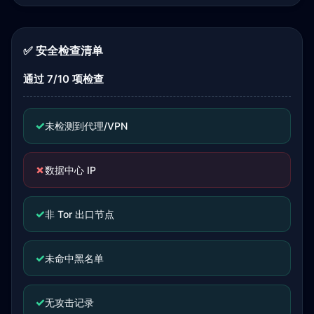
✅ 安全检查清单
通过 7/10 项检查
✓
未检测到代理/VPN
✗
数据中心 IP
✓
非 Tor 出口节点
✓
未命中黑名单
✓
无攻击记录