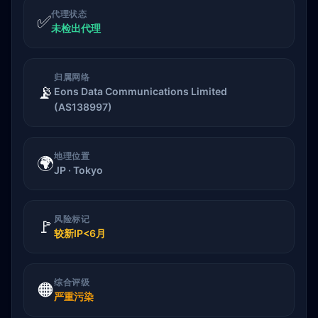
代理状态
✅
未检出代理
归属网络
📡
Eons Data Communications Limited
(AS138997)
地理位置
🌍
JP · Tokyo
风险标记
🚩
较新IP<6月
综合评级
🟠
严重污染