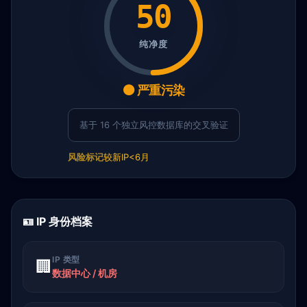
50
纯净度
🟠 严重污染
基于 16 个独立风控数据库的交叉验证
风险标记
较新IP<6月
🪪 IP 身份档案
IP 类型
🏢
数据中心 / 机房