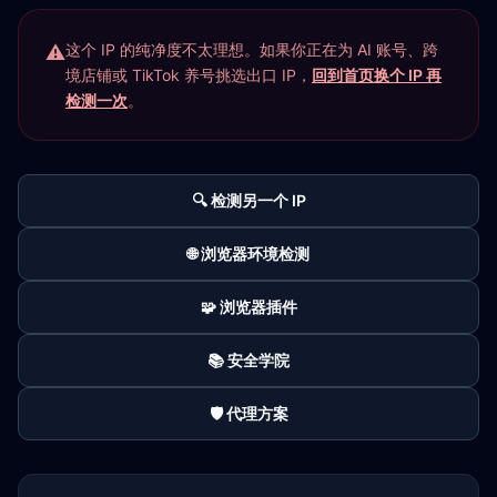
这个 IP 的纯净度不太理想。如果你正在为 AI 账号、跨
境店铺或 TikTok 养号挑选出口 IP，
回到首页换个 IP 再
检测一次
。
🔍 检测另一个 IP
🌐 浏览器环境检测
🧩 浏览器插件
📚 安全学院
🛡️ 代理方案