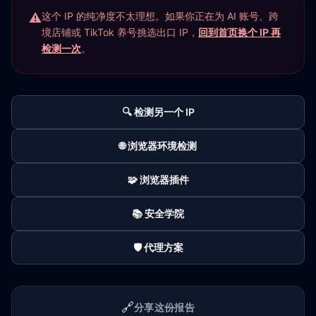
这个 IP 的纯净度不太理想。如果你正在为 AI 账号、跨
境店铺或 TikTok 养号挑选出口 IP，
回到首页换个 IP 再
检测一次
。
🔍 检测另一个 IP
🌐 浏览器环境检测
🧩 浏览器插件
📚 安全学院
🛡️ 代理方案
🔗
分享这份报告