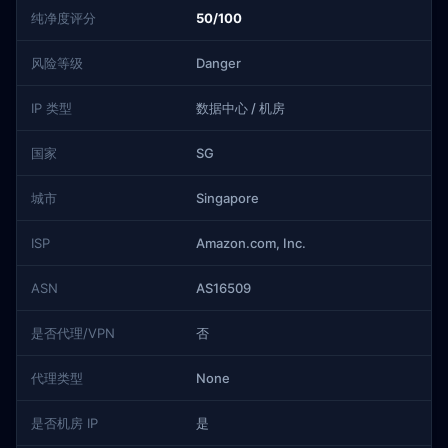
纯净度评分
50/100
风险等级
Danger
IP 类型
数据中心 / 机房
国家
SG
城市
Singapore
ISP
Amazon.com, Inc.
ASN
AS16509
是否代理/VPN
否
代理类型
None
是否机房 IP
是