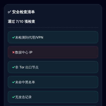
✅ 安全检查清单
通过 7/10 项检查
✓
未检测到代理/VPN
✗
数据中心 IP
✓
非 Tor 出口节点
✓
未命中黑名单
✓
无攻击记录