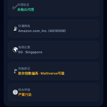
代理状态
✅
未检出代理
归属网络
📡
Amazon.com, Inc. (AS16509)
地理位置
🌍
SG · Singapore
风险标记
🚩
欺诈指数偏高 · Maltiverse可疑
综合评级
🟠
严重污染