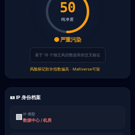
50
纯净度
🟠 严重污染
基于 16 个独立风控数据库的交叉验证
风险标记
欺诈指数偏高 · Maltiverse可疑
🪪 IP 身份档案
IP 类型
🏢
数据中心 / 机房