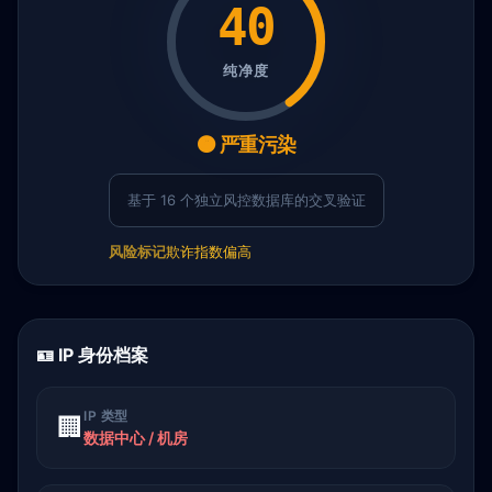
40
纯净度
🟠 严重污染
基于 16 个独立风控数据库的交叉验证
风险标记
欺诈指数偏高
🪪 IP 身份档案
IP 类型
🏢
数据中心 / 机房