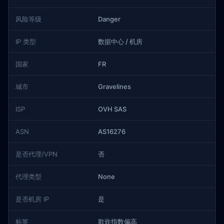
风险等级
Danger
IP 类型
数据中心 / 机房
国家
FR
城市
Gravelines
ISP
OVH SAS
ASN
AS16276
是否代理/VPN
否
代理类型
None
是否机房 IP
是
标签
欺诈指数偏高