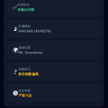
代理状态
✅
未检出代理
归属网络
📡
OVH SAS (AS16276)
地理位置
🌍
FR · Gravelines
风险标记
🚩
欺诈指数偏高
综合评级
🟠
严重污染