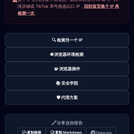
境店铺或 TikTok 养号挑选出口 IP，
回到首页换个 IP 再
检测一次
。
🔍 检测另一个 IP
🌐 浏览器环境检测
🧩 浏览器插件
📚 安全学院
🛡️ 代理方案
🔗
分享这份报告
复制链接
复制 Markdown
Telegram