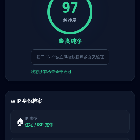
97
纯净度
🟢 高纯净
基于 16 个独立风控数据库的交叉验证
状态
所有检查全部通过
🪪 IP 身份档案
IP 类型
🏠
住宅 / ISP 宽带