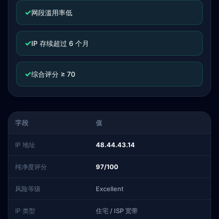
✓
网段滥用率低
✓
IP 存续超过 6 个月
✓
综合评分 ≥ 70
字段
值
IP 地址
48.44.43.14
纯净度评分
97/100
风险等级
Excellent
IP 类型
住宅 / ISP 宽带