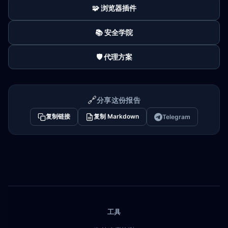
🧩 浏览器插件
📚 安全学院
🛡️ 代理方案
🔗
分享这份报告
复制链接
复制 Markdown
Telegram
工具