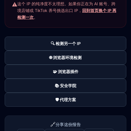
这个 IP 的纯净度不太理想。如果你正在为 AI 账号、跨
境店铺或 TikTok 养号挑选出口 IP，
回到首页换个 IP 再
检测一次
。
🔍 检测另一个 IP
🌐 浏览器环境检测
🧩 浏览器插件
📚 安全学院
🛡️ 代理方案
🔗
分享这份报告