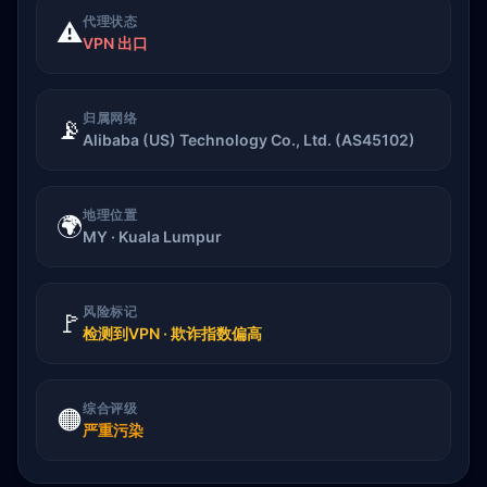
代理状态
⚠️
VPN 出口
归属网络
📡
Alibaba (US) Technology Co., Ltd. (AS45102)
地理位置
🌍
MY · Kuala Lumpur
风险标记
🚩
检测到VPN · 欺诈指数偏高
综合评级
🟠
严重污染