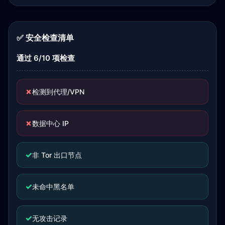
✅ 安全检查清单
通过 6/10 项检查
✗
检测到代理/VPN
✗
数据中心 IP
✓
非 Tor 出口节点
✓
未命中黑名单
✓
无攻击记录