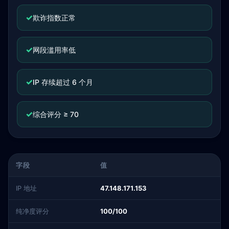
✓
欺诈指数正常
✓
网段滥用率低
✓
IP 存续超过 6 个月
✓
综合评分 ≥ 70
字段
值
IP 地址
47.148.171.153
纯净度评分
100/100