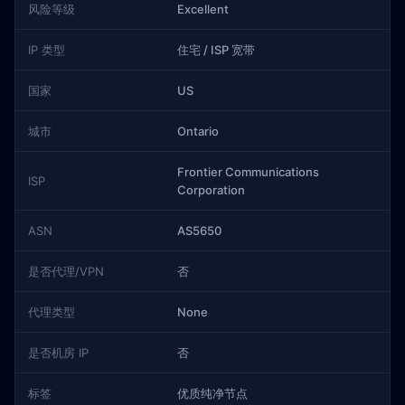
风险等级
Excellent
IP 类型
住宅 / ISP 宽带
国家
US
城市
Ontario
Frontier Communications
ISP
Corporation
ASN
AS5650
是否代理/VPN
否
代理类型
None
是否机房 IP
否
标签
优质纯净节点