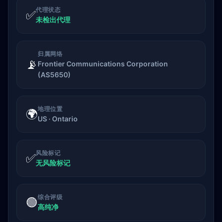
代理状态
✅
未检出代理
归属网络
📡
Frontier Communications Corporation
(AS5650)
地理位置
🌍
US · Ontario
风险标记
✅
无风险标记
综合评级
🟢
高纯净