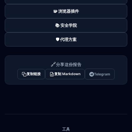
🧩 浏览器插件
📚 安全学院
🛡️ 代理方案
🔗
分享这份报告
复制链接
复制 Markdown
Telegram
工具