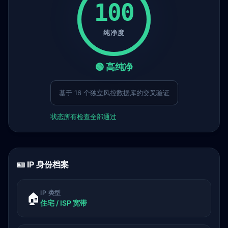
100
纯净度
🟢 高纯净
基于 16 个独立风控数据库的交叉验证
状态
所有检查全部通过
🪪 IP 身份档案
IP 类型
🏠
住宅 / ISP 宽带