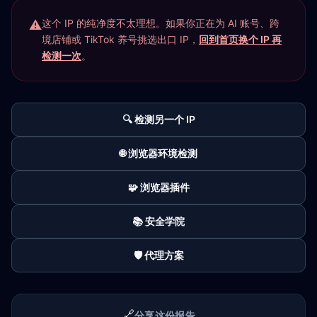
这个 IP 的纯净度不太理想。如果你正在为 AI 账号、跨
境店铺或 TikTok 养号挑选出口 IP，
回到首页换个 IP 再
检测一次
。
🔍 检测另一个 IP
🌐 浏览器环境检测
🧩 浏览器插件
📚 安全学院
🛡️ 代理方案
🔗
分享这份报告