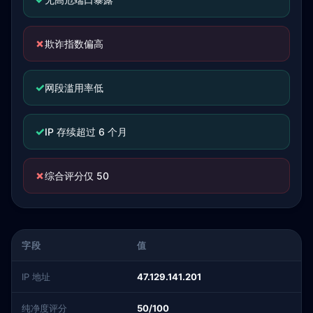
✗
欺诈指数偏高
✓
网段滥用率低
✓
IP 存续超过 6 个月
✗
综合评分仅 50
字段
值
IP 地址
47.129.141.201
纯净度评分
50/100