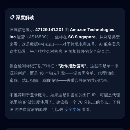
📋 深度解读
归属信息显示
47.129.141.201
由
Amazon Technologies
Inc
运营（AS16509），坐标在
SG Singapore
。从网络类型
来看，这是数据中心出口——对于跨境电商账号、AI 服务登录
这类场景，平台往往会对机房 IP 施加额外的安全审查层。
聚合检测标记了以下特征：
"欺诈指数偏高"
。这些不是单一来
源的判断，而是 16 个独立引擎——涵盖黑名单、代理指纹、
蜜罐、端口扫描、威胁情报——去重合并后的共识结果。
不推荐用于登录账号。如果这是你当前的出口 IP，可能是代理
池里的 IP 被过度使用了。建议换一个 70 分以上的节点。了解
IP 纯净度背后的原理，可以去
安全学院
看看。