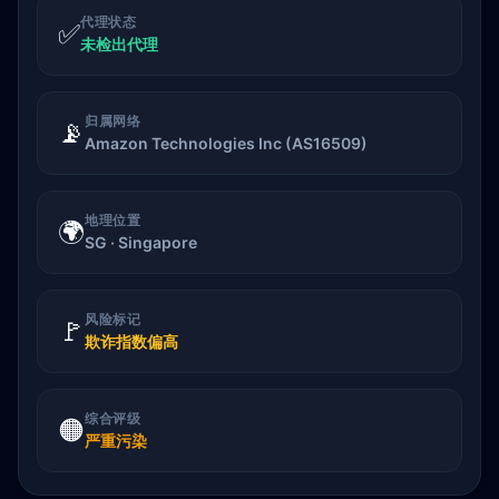
代理状态
✅
未检出代理
归属网络
📡
Amazon Technologies Inc (AS16509)
地理位置
🌍
SG · Singapore
风险标记
🚩
欺诈指数偏高
综合评级
🟠
严重污染