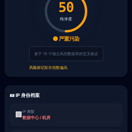
50
纯净度
🟠 严重污染
基于 16 个独立风控数据库的交叉验证
风险标记
欺诈指数偏高
🪪 IP 身份档案
IP 类型
🏢
数据中心 / 机房