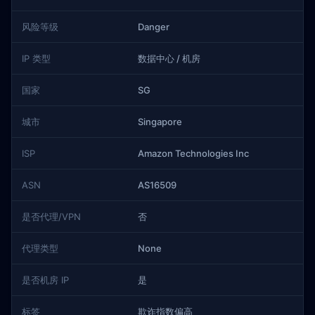
风险等级
Danger
IP 类型
数据中心 / 机房
国家
SG
城市
Singapore
ISP
Amazon Technologies Inc
ASN
AS16509
是否代理/VPN
否
代理类型
None
是否机房 IP
是
标签
欺诈指数偏高