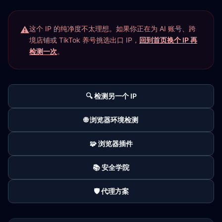
这个 IP 的纯净度不太理想。如果你正在为 AI 账号、跨
境店铺或 TikTok 养号挑选出口 IP，
回到首页换个 IP 再
检测一次
。
🔍 检测另一个 IP
🌐 浏览器环境检测
🧩 浏览器插件
📚 安全学院
🛡️ 代理方案