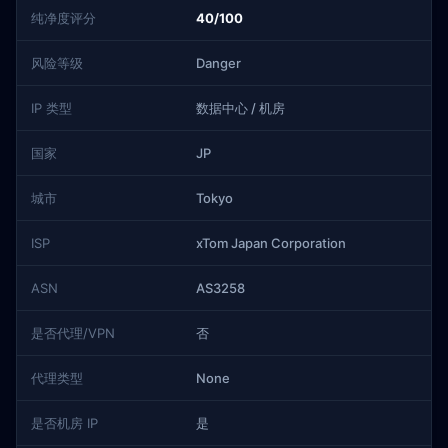
纯净度评分
40/100
风险等级
Danger
IP 类型
数据中心 / 机房
国家
JP
城市
Tokyo
ISP
xTom Japan Corporation
ASN
AS3258
是否代理/VPN
否
代理类型
None
是否机房 IP
是