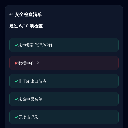
✅ 安全检查清单
通过 6/10 项检查
✓
未检测到代理/VPN
✗
数据中心 IP
✓
非 Tor 出口节点
✓
未命中黑名单
✓
无攻击记录