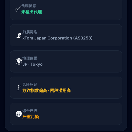
代理状态
✅
未检出代理
归属网络
📡
xTom Japan Corporation (AS3258)
地理位置
🌍
JP · Tokyo
风险标记
🚩
欺诈指数偏高 · 网段滥用高
综合评级
🟠
严重污染