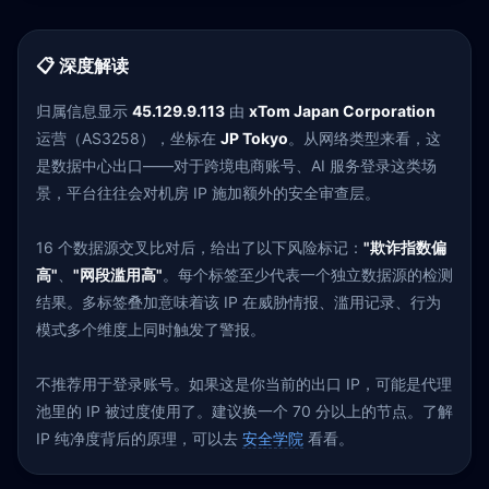
📋 深度解读
归属信息显示
45.129.9.113
由
xTom Japan Corporation
运营（AS3258），坐标在
JP Tokyo
。从网络类型来看，这
是数据中心出口——对于跨境电商账号、AI 服务登录这类场
景，平台往往会对机房 IP 施加额外的安全审查层。
16 个数据源交叉比对后，给出了以下风险标记：
"欺诈指数偏
高"
、
"网段滥用高"
。每个标签至少代表一个独立数据源的检测
结果。多标签叠加意味着该 IP 在威胁情报、滥用记录、行为
模式多个维度上同时触发了警报。
不推荐用于登录账号。如果这是你当前的出口 IP，可能是代理
池里的 IP 被过度使用了。建议换一个 70 分以上的节点。了解
IP 纯净度背后的原理，可以去
安全学院
看看。