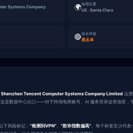
地理位置
🌍
uter Systems Company
US · Santa Clara
综合评级
🔴
黑名单
由
Shenzhen Tencent Computer Systems Company Limited
运营
这是数据中心出口——对于跨境电商账号、AI 服务登录这类场景，平
了以下风险标记：
"检测到VPN"
、
"欺诈指数偏高"
。每个标签至少代表