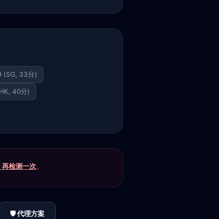
9 (SG, 33分)
(HK, 40分)
P 再检测一次
。
🛡️ 代理方案