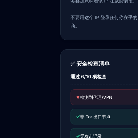
签叠加意味着该 IP 在威胁情
不要用这个 IP 登录任何你在乎
商。
✅ 安全检查清单
通过 6/10 项检查
✗
检测到代理/VPN
✓
非 Tor 出口节点
✓
无攻击记录