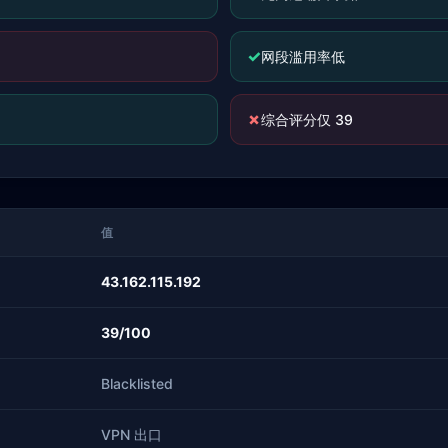
✓
网段滥用率低
✗
综合评分仅 39
值
43.162.115.192
39/100
Blacklisted
VPN 出口