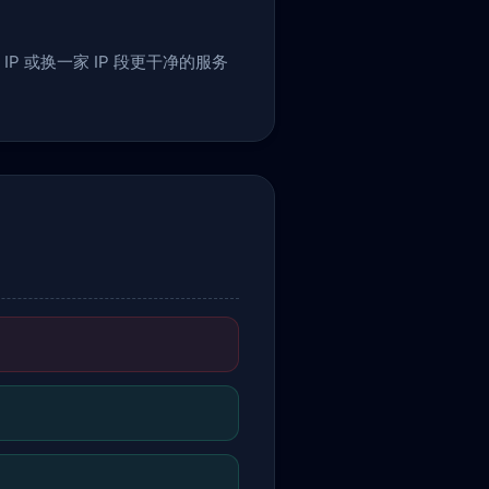
 或换一家 IP 段更干净的服务