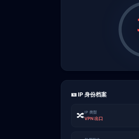
🪪 IP 身份档案
IP 类型
🔀
VPN 出口