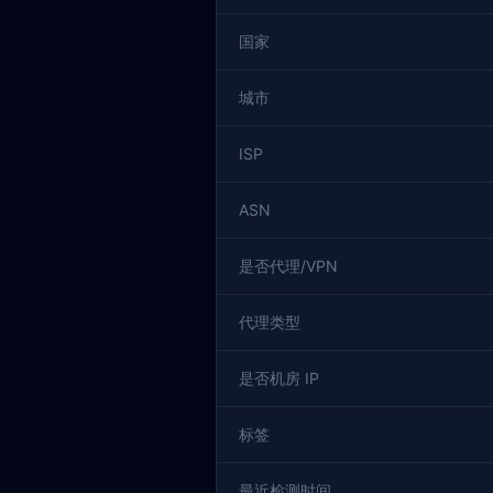
国家
城市
ISP
ASN
是否代理/VPN
代理类型
是否机房 IP
标签
最近检测时间