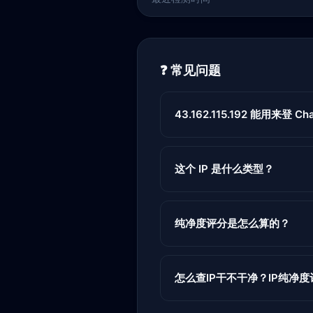
❓ 常见问题
43.162.115.192 能用来登 Cha
这个 IP 是什么类型？
纯净度评分是怎么算的？
怎么查IP干不干净？IP纯净