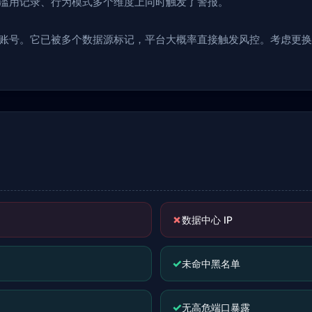
报、滥用记录、行为模式多个维度上同时触发了警报。
的账号。它已被多个数据源标记，平台大概率直接触发风控。考虑更换 IP
✗
数据中心 IP
✓
未命中黑名单
✓
无高危端口暴露