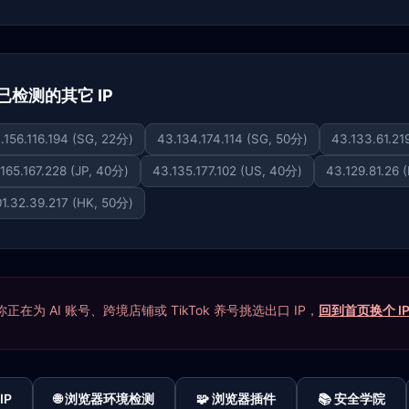
 下已检测的其它 IP
.156.116.194 (SG, 22分)
43.134.174.114 (SG, 50分)
43.133.61.21
165.167.228 (JP, 40分)
43.135.177.102 (US, 40分)
43.129.81.26 
01.32.39.217 (HK, 50分)
在为 AI 账号、跨境店铺或 TikTok 养号挑选出口 IP，
回到首页换个 I
IP
🌐 浏览器环境检测
🧩 浏览器插件
📚 安全学院