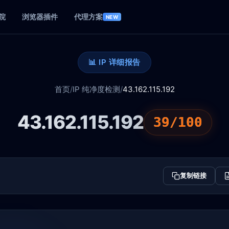
院
浏览器插件
代理方案
NEW
📊 IP 详细报告
首页
/
IP 纯净度检测
/
43.162.115.192
43.162.115.192
39/100
复制链接