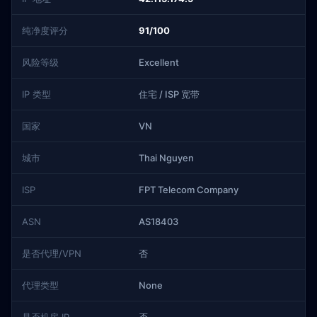
纯净度评分
91/100
风险等级
Excellent
IP 类型
住宅 / ISP 宽带
国家
VN
城市
Thai Nguyen
ISP
FPT Telecom Company
ASN
AS18403
是否代理/VPN
否
代理类型
None