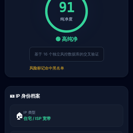
91
纯净度
🟢 高纯净
基于 16 个独立风控数据库的交叉验证
风险标记
命中黑名单
🪪 IP 身份档案
IP 类型
🏠
住宅 / ISP 宽带