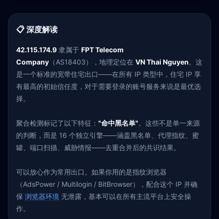
📋 深度解读
42.115.174.9
隶属于
FPT Telecom
Company
（AS18403），地理定位在
VN Thai Nguyen
。这
是一个标准的宽带住宅出口——在所有 IP 类型中，住宅 IP 享
有最高的初始信任度，对于需要登录的账号服务来说是最优选
择。
聚合检测标记了以下特征：
"命中黑名单"
。这些不是单一来源
的判断，而是 16 个独立引擎——涵盖黑名单、代理指纹、蜜
罐、端口扫描、威胁情报——去重合并后的共识结果。
可以放心作为常用出口。如果你用的是指纹浏览器
（AdsPower / Multilogin / BitBrowser），配合这个 IP 并确
保
浏览器环境
无泄露，基本可以在所有主流平台上安全操
作。