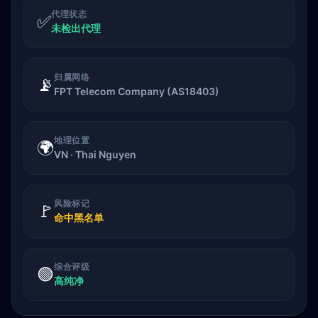
代理状态
✅
未检出代理
归属网络
📡
FPT Telecom Company (AS18403)
地理位置
🌍
VN · Thai Nguyen
风险标记
🚩
命中黑名单
综合评级
🟢
高纯净