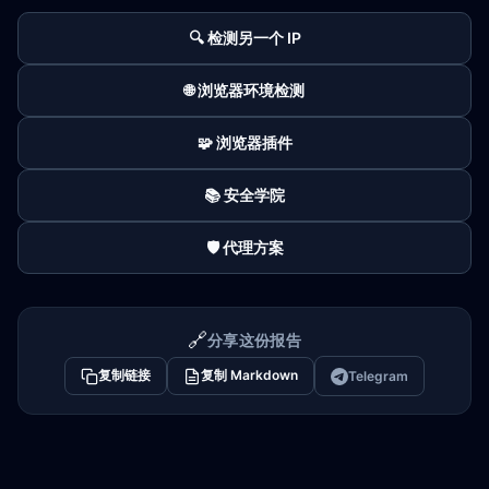
🔍 检测另一个 IP
🌐 浏览器环境检测
🧩 浏览器插件
📚 安全学院
🛡️ 代理方案
🔗
分享这份报告
复制链接
复制 Markdown
Telegram