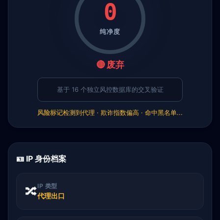
0
纯净度
🔴 废弃
基于 16 个独立风控数据库的交叉验证
风险标记
检测到代理 · 欺诈指数偏高 · 命中黑名单...
🪪 IP 身份档案
IP 类型
🔀
代理出口