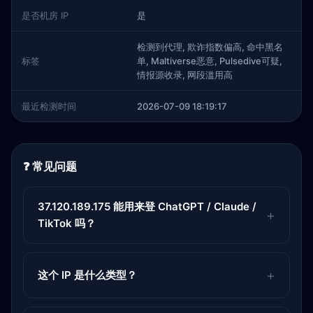
是否机房 IP
是
检测到代理, 欺诈指数偏高, 命中黑名
标签
单, Maltiverse恶意, Pulsedive可疑,
情报源收录, 网段滥用高
最近检测时间
2026-07-09 18:19:17
❓ 常见问题
37.120.189.175 能用来登 ChatGPT / Claude /
TikTok 吗？
这个 IP 是什么类型？