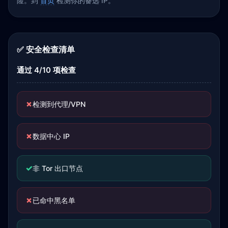
险。到
首页
检测你的备选 IP。
✅ 安全检查清单
通过 4/10 项检查
✗
检测到代理/VPN
✗
数据中心 IP
✓
非 Tor 出口节点
✗
已命中黑名单