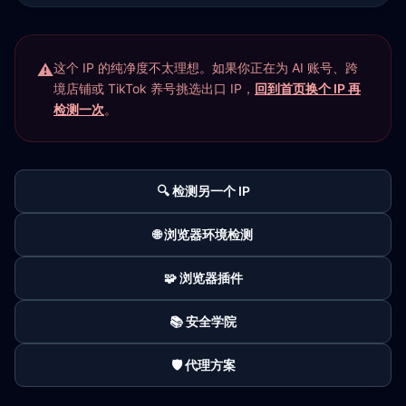
这个 IP 的纯净度不太理想。如果你正在为 AI 账号、跨
境店铺或 TikTok 养号挑选出口 IP，
回到首页换个 IP 再
检测一次
。
🔍 检测另一个 IP
🌐 浏览器环境检测
🧩 浏览器插件
📚 安全学院
🛡️ 代理方案