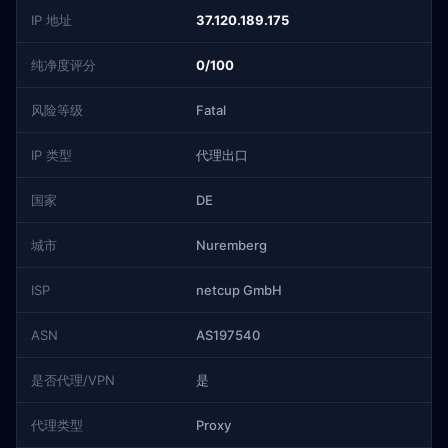
IP 地址
37.120.189.175
纯净度评分
0/100
风险等级
Fatal
IP 类型
代理出口
国家
DE
城市
Nuremberg
ISP
netcup GmbH
ASN
AS197540
是否代理/VPN
是
代理类型
Proxy