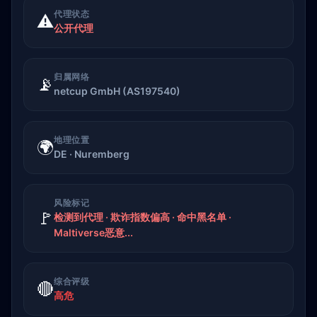
代理状态
⚠️
公开代理
归属网络
📡
netcup GmbH (AS197540)
地理位置
🌍
DE · Nuremberg
风险标记
🚩
检测到代理 · 欺诈指数偏高 · 命中黑名单 ·
Maltiverse恶意...
综合评级
🔴
高危