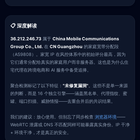
📋 深度解读
36.212.246.73
属于
China Mobile Communications
Group Co., Ltd.
在
CN Guangzhou
的家庭宽带分配段
（AS9808）。家宽 IP 在风控体系中的初始评分最高，因为
它们通常分配给真实的家庭用户而非服务器。这也是为什么住
宅代理在跨境电商和 AI 服务中备受追捧。
聚合检测标记了以下特征：
"未修复漏洞"
。这些不是单一来源
的判断，而是 16 个独立引擎——涵盖黑名单、代理指纹、蜜
罐、端口扫描、威胁情报——去重合并后的共识结果。
我们的建议：放心使用。但别忘了同步检查
浏览器环境
——
WebRTC 泄露或 DNS 不匹配同样可能暴露真实身份。IP 干净
+ 环境干净，才是真正的安全。