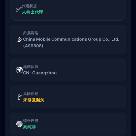
代理状态
✅
未检出代理
归属网络
📡
China Mobile Communications Group Co., Ltd.
(AS9808)
地理位置
🌍
CN · Guangzhou
风险标记
🚩
未修复漏洞
综合评级
🟢
高纯净