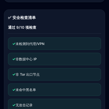
✅ 安全检查清单
通过 9/10 项检查
✓
未检测到代理/VPN
✓
非数据中心 IP
✓
非 Tor 出口节点
✓
未命中黑名单
✓
无攻击记录