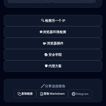
🔍 检测另一个 IP
🌐 浏览器环境检测
🧩 浏览器插件
📚 安全学院
🛡️ 代理方案
🔗
分享这份报告
复制链接
复制 Markdown
Telegram