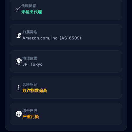
代理状态
✅
未检出代理
归属网络
📡
Amazon.com, Inc. (AS16509)
地理位置
🌍
JP · Tokyo
风险标记
🚩
欺诈指数偏高
综合评级
🟠
严重污染