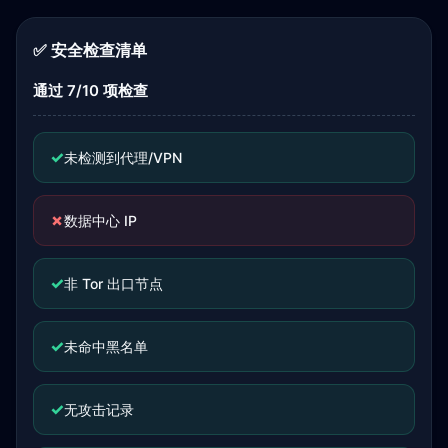
✅ 安全检查清单
通过 7/10 项检查
✓
未检测到代理/VPN
✗
数据中心 IP
✓
非 Tor 出口节点
✓
未命中黑名单
✓
无攻击记录