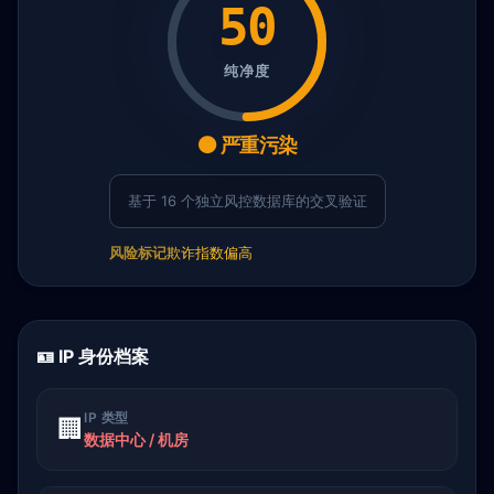
50
纯净度
🟠 严重污染
基于 16 个独立风控数据库的交叉验证
风险标记
欺诈指数偏高
🪪 IP 身份档案
IP 类型
🏢
数据中心 / 机房