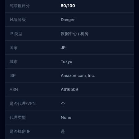
纯净度评分
50/100
风险等级
Danger
IP 类型
数据中心 / 机房
国家
JP
城市
Tokyo
ISP
Amazon.com, Inc.
ASN
AS16509
是否代理/VPN
否
代理类型
None
是否机房 IP
是