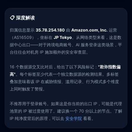
📋 深度解读
归属信息显示
35.78.254.180
由
Amazon.com, Inc.
运营
（AS16509），坐标在
JP Tokyo
。从网络类型来看，这是数
据中心出口——对于跨境电商账号、AI 服务登录这类场景，平
台往往会对机房 IP 施加额外的安全审查层。
16 个数据源交叉比对后，给出了以下风险标记：
"欺诈指数偏
高"
。每个标签至少代表一个独立数据源的检测结果。多标签
叠加意味着该 IP 在威胁情报、滥用记录、行为模式多个维度
上同时触发了警报。
不推荐用于登录账号。如果这是你当前的出口 IP，可能是代理
池里的 IP 被过度使用了。建议换一个 70 分以上的节点。了解
IP 纯净度背后的原理，可以去
安全学院
看看。