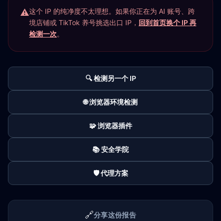
这个 IP 的纯净度不太理想。如果你正在为 AI 账号、跨
境店铺或 TikTok 养号挑选出口 IP，
回到首页换个 IP 再
检测一次
。
🔍 检测另一个 IP
🌐 浏览器环境检测
🧩 浏览器插件
📚 安全学院
🛡️ 代理方案
🔗
分享这份报告