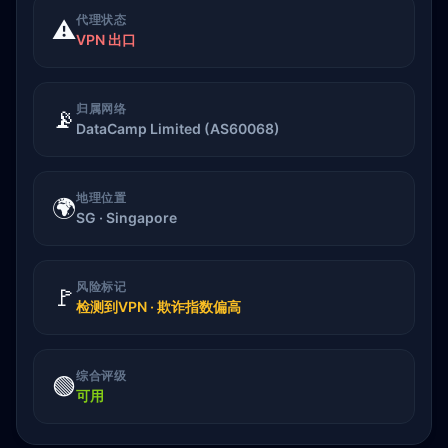
代理状态
⚠️
VPN 出口
归属网络
📡
DataCamp Limited (AS60068)
地理位置
🌍
SG · Singapore
风险标记
🚩
检测到VPN · 欺诈指数偏高
综合评级
🟢
可用