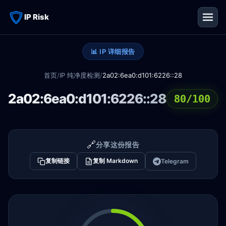
IP Risk
📊 IP 详细报告
首页
/
IP 纯净度检测
/
2a02:6ea0:d101:6226::28
2a02:6ea0:d101:6226::28
80/100
🔗
分享这份报告
复制链接
复制 Markdown
Telegram