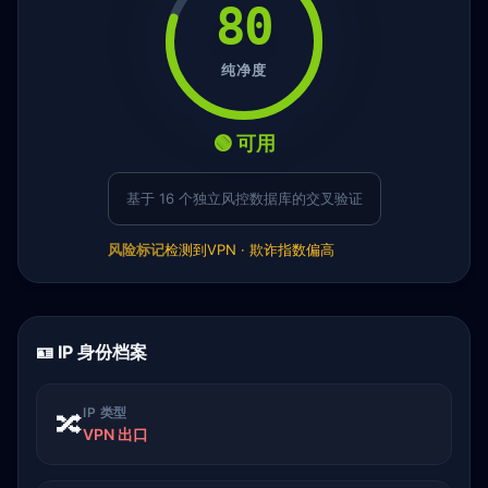
80
纯净度
🟢 可用
基于 16 个独立风控数据库的交叉验证
风险标记
检测到VPN · 欺诈指数偏高
🪪 IP 身份档案
IP 类型
🔀
VPN 出口