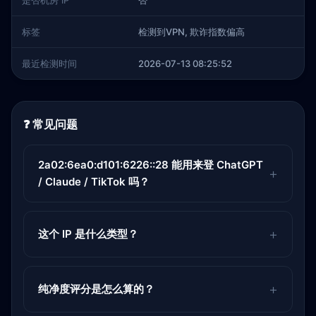
是否机房 IP
否
标签
检测到VPN, 欺诈指数偏高
最近检测时间
2026-07-13 08:25:52
❓ 常见问题
2a02:6ea0:d101:6226::28 能用来登 ChatGPT
/ Claude / TikTok 吗？
这个 IP 是什么类型？
纯净度评分是怎么算的？