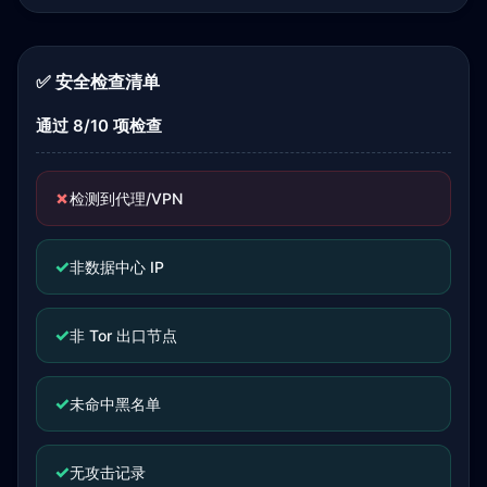
✅ 安全检查清单
通过 8/10 项检查
✗
检测到代理/VPN
✓
非数据中心 IP
✓
非 Tor 出口节点
✓
未命中黑名单
✓
无攻击记录