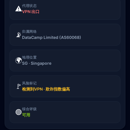
代理状态
⚠️
VPN 出口
归属网络
📡
DataCamp Limited (AS60068)
地理位置
🌍
SG · Singapore
风险标记
🚩
检测到VPN · 欺诈指数偏高
综合评级
🟢
可用