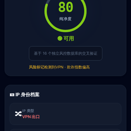
80
纯净度
🟢 可用
基于 16 个独立风控数据库的交叉验证
风险标记
检测到VPN · 欺诈指数偏高
🪪 IP 身份档案
IP 类型
🔀
VPN 出口