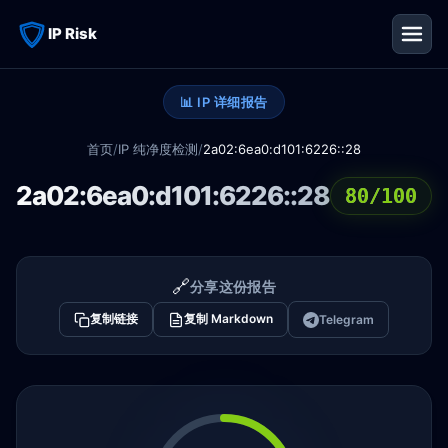
IP Risk
📊 IP 详细报告
首页
/
IP 纯净度检测
/
2a02:6ea0:d101:6226::28
2a02:6ea0:d101:6226::28
80/100
🔗
分享这份报告
复制链接
复制 Markdown
Telegram