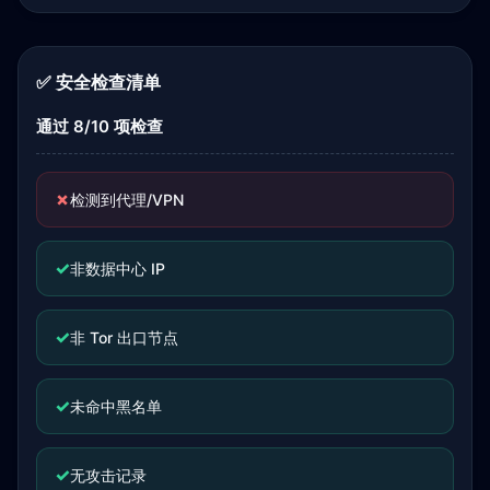
✅ 安全检查清单
通过 8/10 项检查
✗
检测到代理/VPN
✓
非数据中心 IP
✓
非 Tor 出口节点
✓
未命中黑名单
✓
无攻击记录