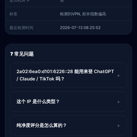
是否机房 IP
否
标签
检测到VPN, 欺诈指数偏高
最近检测时间
2026-07-13 08:25:52
❓ 常见问题
2a02:6ea0:d101:6226::28 能用来登 ChatGPT
/ Claude / TikTok 吗？
这个 IP 是什么类型？
纯净度评分是怎么算的？