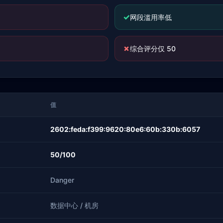
✓
网段滥用率低
✗
综合评分仅 50
值
2602:feda:f399:9620:80e6:60b:330b:6057
50/100
Danger
数据中心 / 机房