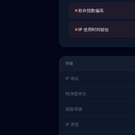
✗
欺诈指数偏高
✗
IP 使用时间较短
字段
IP 地址
纯净度评分
风险等级
IP 类型