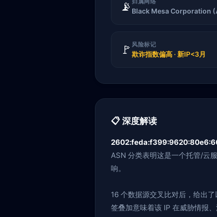
归属网络
📡
Black Mesa Corporation 
风险标记
🚩
欺诈指数偏高 · 新IP<3月
📋 深度解读
2602:feda:f399:9620:80e6:
ASN 分类表明这是一个托管/云
响。
16 个数据源交叉比对后，给出
签叠加意味着该 IP 在威胁情