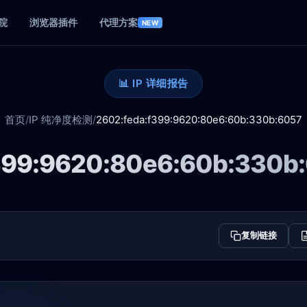
院
浏览器插件
代理方案
NEW
📊 IP 详细报告
首页
/
IP 纯净度检测
/
2602:feda:f399:9620:80e6:60b:330b:6057
399:9620:80e6:60b:330b
复制链接