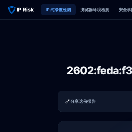
IP Risk
IP 纯净度检测
浏览器环境检测
安全学
2602:feda:f
🔗
分享这份报告