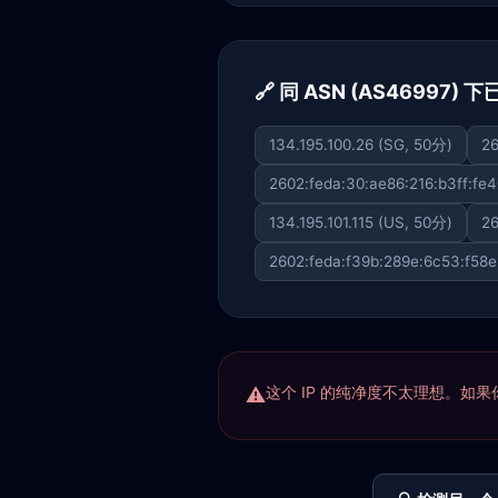
🔗 同 ASN (AS46997)
134.195.100.26 (SG, 50分)
26
2602:feda:30:ae86:216:b3ff:fe
134.195.101.115 (US, 50分)
26
2602:feda:f39b:289e:6c53:f58e
这个 IP 的纯净度不太理想。如果你正