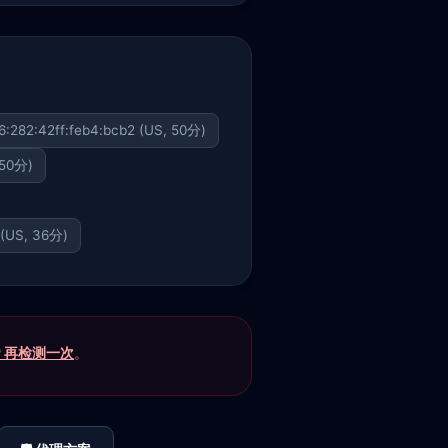
6:282:42ff:feb4:bcb2 (US, 50分)
 50分)
4 (US, 36分)
P 再检测一次
。