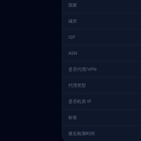
国家
城市
ISP
ASN
是否代理/VPN
代理类型
是否机房 IP
标签
最近检测时间