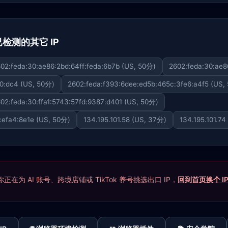
 下已检测的其它 IP
02:feda:30:ae86:2bd:64ff:feda:6b7b (US, 50分)
2602:feda:30:ae8
40:dc4 (US, 50分)
2602:feda:f393:6dee:ed5b:465c:3fe6:a4f5 (US,
02:feda:30:ffa1:5743:57fd:9387:d401 (US, 50分)
:efa4:8e1e (US, 50分)
134.195.101.58 (US, 37分)
134.195.101.7
在为 AI 账号、跨境店铺或 TikTok 养号挑选出口 IP，
回到首页换个 I