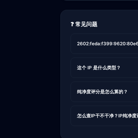
❓ 常见问题
2602:feda:f399:9620:80e
这个 IP 是什么类型？
纯净度评分是怎么算的？
怎么查IP干不干净？IP纯净