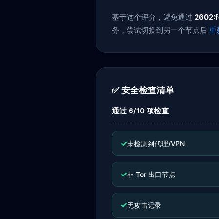
基于这个评分，避免通过
2602:
务，尝试切换到另一个节点后
重
✅ 安全检查清单
通过 6/10 项检查
✓
未检测到代理/VPN
✓
非 Tor 出口节点
✓
无攻击记录