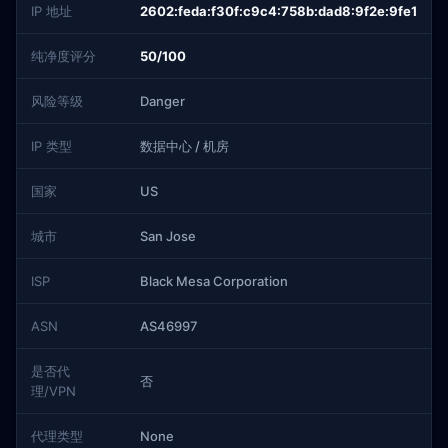
IP 地址
2602:feda:f30f:c9c4:758b:dad8:9f2e:9fe1
纯净度评分
50/100
风险等级
Danger
IP 类型
数据中心 / 机房
国家
US
城市
San Jose
ISP
Black Mesa Corporation
ASN
AS46997
是否代
否
理/VPN
代理类型
None