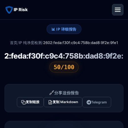
IP Risk
📊 IP 详细报告
首页
/
IP 纯净度检测
/
2602:feda:f30f:c9c4:758b:dad8:9f2e:9fe1
02:feda:f30f:c9c4:758b:dad8:9f2e:9
50/100
🔗
分享这份报告
复制链接
复制 Markdown
Telegram