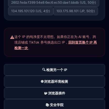
2602:feda:f399:54e8:6ec6:ec50:dae1:bbdb (US, 50分)
134.195.101.120 (US, 4分)
103.175.98.101 (JP, 50分)
这个 IP 的纯净度不太理想。如果你正在为 AI 账号、跨
境店铺或 TikTok 养号挑选出口 IP，
回到首页换个 IP 再
检测一次
。
🔍 检测另一个 IP
🌐 浏览器环境检测
🧩 浏览器插件
📚 安全学院