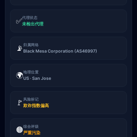
代理状态
✅
未检出代理
归属网络
📡
Black Mesa Corporation (AS46997)
地理位置
🌍
US · San Jose
风险标记
🚩
欺诈指数偏高
综合评级
🟠
严重污染