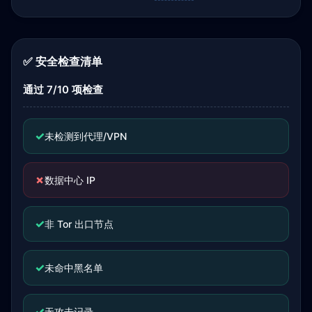
✅ 安全检查清单
通过 7/10 项检查
✓
未检测到代理/VPN
✗
数据中心 IP
✓
非 Tor 出口节点
✓
未命中黑名单
✓
无攻击记录