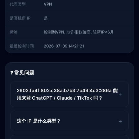
代理类型
VPN
是否机房 IP
是
标签
检测到VPN, 欺诈指数偏高, 较新IP<6月
最近检测时间
2026-07-09 14:21:21
❓ 常见问题
2602:fa4f:802:c38a:b7b3:7b49:4c3:286a 能
用来登 ChatGPT / Claude / TikTok 吗？
这个 IP 是什么类型？