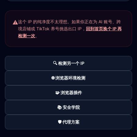
这个 IP 的纯净度不太理想。如果你正在为 AI 账号、跨
境店铺或 TikTok 养号挑选出口 IP，
回到首页换个 IP 再
检测一次
。
🔍 检测另一个 IP
🌐 浏览器环境检测
🧩 浏览器插件
📚 安全学院
🛡️ 代理方案