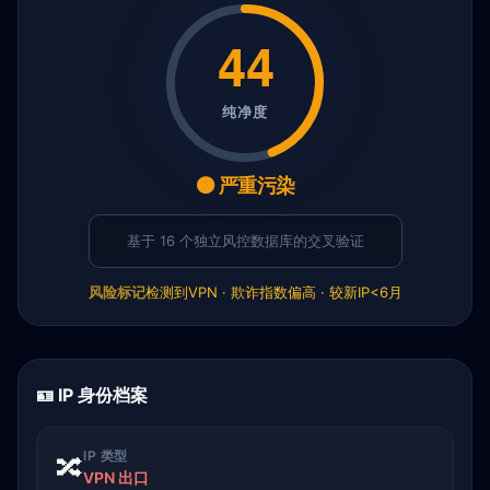
44
纯净度
🟠 严重污染
基于 16 个独立风控数据库的交叉验证
风险标记
检测到VPN · 欺诈指数偏高 · 较新IP<6月
🪪 IP 身份档案
IP 类型
🔀
VPN 出口