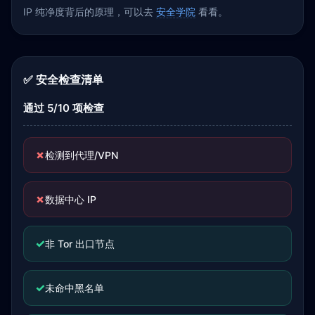
IP 纯净度背后的原理，可以去
安全学院
看看。
✅ 安全检查清单
通过 5/10 项检查
✗
检测到代理/VPN
✗
数据中心 IP
✓
非 Tor 出口节点
✓
未命中黑名单