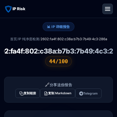
IP Risk
📊 IP 详细报告
首页
/
IP 纯净度检测
/
2602:fa4f:802:c38a:b7b3:7b49:4c3:286a
02:fa4f:802:c38a:b7b3:7b49:4c3:2
44/100
🔗
分享这份报告
复制链接
复制 Markdown
Telegram