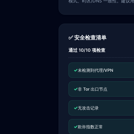
模式、时区/DNS 一致性。建议
✅ 安全检查清单
通过 10/10 项检查
✓
未检测到代理/VPN
✓
非 Tor 出口节点
✓
无攻击记录
✓
欺诈指数正常