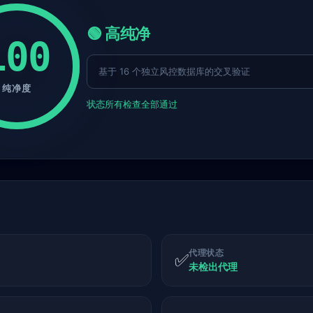
🟢 高纯净
100
基于 16 个独立风控数据库的交叉验证
纯净度
状态
所有检查全部通过
代理状态
✅
未检出代理