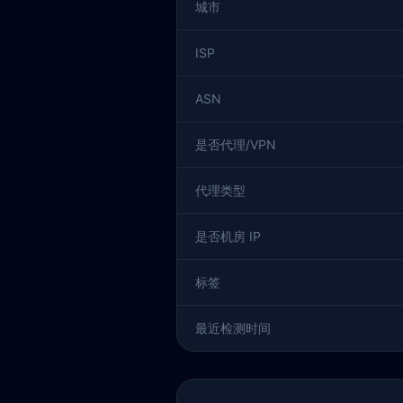
城市
ISP
ASN
是否代理/VPN
代理类型
是否机房 IP
标签
最近检测时间