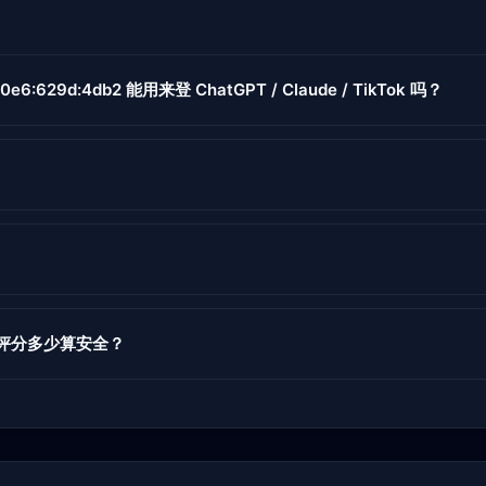
f0e6:629d:4db2 能用来登 ChatGPT / Claude / TikTok 吗？
度评分多少算安全？