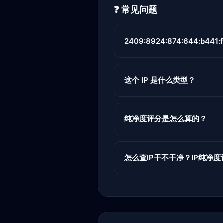
❓ 常见问题
2409:8924:874:644:b441:
这个 IP 是什么类型？
纯净度评分是怎么算的？
怎么查IP干不干净？IP纯净