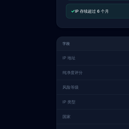
✓
IP 存续超过 6 个月
字段
IP 地址
纯净度评分
风险等级
IP 类型
国家