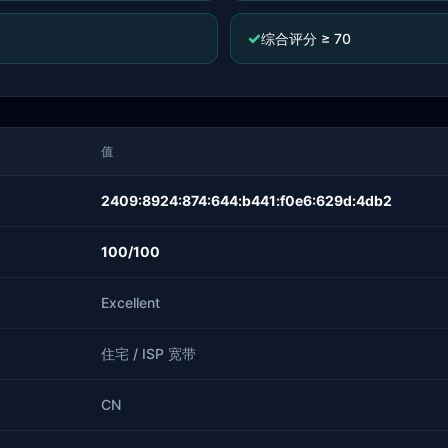
✓
综合评分 ≥ 70
值
2409:8924:874:644:b441:f0e6:629d:4db2
100/100
Excellent
住宅 / ISP 宽带
CN