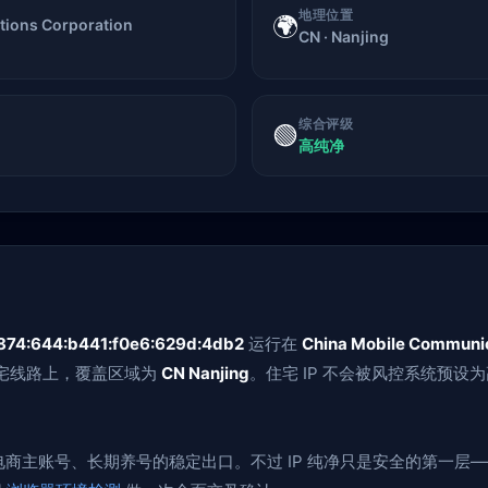
地理位置
🌍
ions Corporation
CN · Nanjing
综合评级
🟢
高纯净
874:644:b441:f0e6:629d:4db2
运行在
China Mobile Communi
的住宅线路上，覆盖区域为
CN Nanjing
。住宅 IP 不会被风控系统预
、跨境电商主账号、长期养号的稳定出口。不过 IP 纯净只是安全的第一