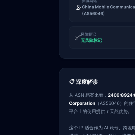
归属网络
📡
China Mobile Communicat
(AS56046)
风险标记
✅
无风险标记
📋 深度解读
从 ASN 档案来看，
2409:8924:
Corporation
（AS56046）
平台上的使用提供了天然优势。
这个 IP 适合作为 AI 账号