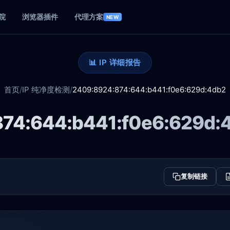
院
浏览器插件
代理方案
NEW
📊 IP 详细报告
首页
/
IP 纯净度检测
/
2409:8924:874:644:b441:f0e6:629d:4db2
74:644:b441:f0e6:629d:
复制链接