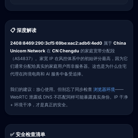
📋 深度解读
2408:8469:290:3cf5:69be:eac2:adb6:4ed0
属于
China
Unicom Network
在
CN Chengdu
的家庭宽带分配段
（AS4837）。家宽 IP 在风控体系中的初始评分最高，因为它
们通常分配给真实的家庭用户而非服务器。这也是为什么住宅
代理在跨境电商和 AI 服务中备受追捧。
我们的建议：放心使用。但别忘了同步检查
浏览器环境
——
WebRTC 泄露或 DNS 不匹配同样可能暴露真实身份。IP 干净
+ 环境干净，才是真正的安全。
✅ 安全检查清单