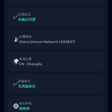
代理状态
✅
未检出代理
归属网络
📡
China Unicom Network (AS4837)
地理位置
🌍
CN · Chengdu
风险标记
✅
无风险标记
综合评级
🟢
高纯净