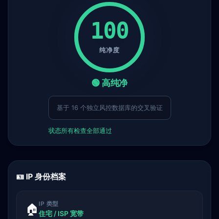
100
纯净度
🟢 高纯净
基于 16 个独立风控数据库的交叉验证
状态
所有检查全部通过
🪪 IP 身份档案
IP 类型
🏠
住宅 / ISP 宽带