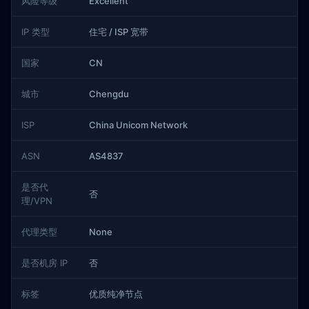
风险等级
Excellent
IP 类型
住宅 / ISP 宽带
国家
CN
城市
Chengdu
ISP
China Unicom Network
ASN
AS4837
是否代
否
理/VPN
代理类型
None
是否机房 IP
否
标签
优质纯净节点