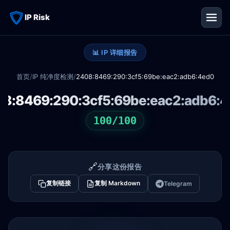
IP Risk
📊 IP 详细报告
首页
/
IP 纯净度检测
/
2408:8469:290:3cf5:69be:eac2:adb6:4ed0
8:8469:290:3cf5:69be:eac2:adb6:
100/100
🔗
分享这份报告
复制链接
复制 Markdown
Telegram