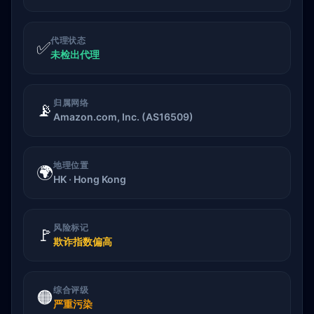
代理状态
✅
未检出代理
归属网络
📡
Amazon.com, Inc. (AS16509)
地理位置
🌍
HK · Hong Kong
风险标记
🚩
欺诈指数偏高
综合评级
🟠
严重污染