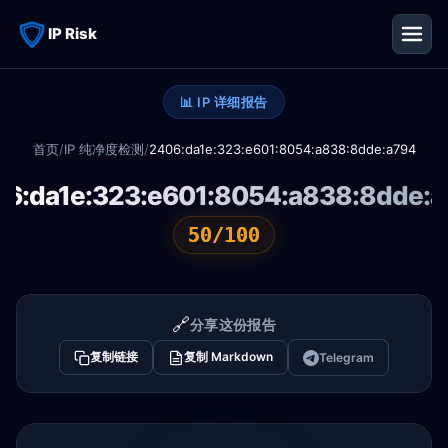
IP Risk
📊 IP 详细报告
首页
/
IP 纯净度检测
/
2406:da1e:323:e601:8054:a838:8dde:a794
6:da1e:323:e601:8054:a838:8dde:
50/100
🔗
分享这份报告
复制链接
复制 Markdown
Telegram