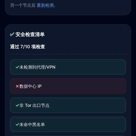
另一个节点后
重新检测
。
✅ 安全检查清单
通过 7/10 项检查
✓
未检测到代理/VPN
✗
数据中心 IP
✓
非 Tor 出口节点
✓
未命中黑名单