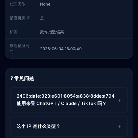
代理类型
None
是否机房 IP
是
标签
欺诈指数偏高
最近检测时
2026-06-04 16:00:49
间
❓ 常见问题
2406:da1e:323:e601:8054:a838:8dde:a794
能用来登 ChatGPT / Claude / TikTok 吗？
这个 IP 是什么类型？