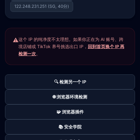
122.248.231.251 (SG, 40分)
这个 IP 的纯净度不太理想。如果你正在为 AI 账号、跨
境店铺或 TikTok 养号挑选出口 IP，
回到首页换个 IP 再
检测一次
。
🔍 检测另一个 IP
🌐 浏览器环境检测
🧩 浏览器插件
📚 安全学院