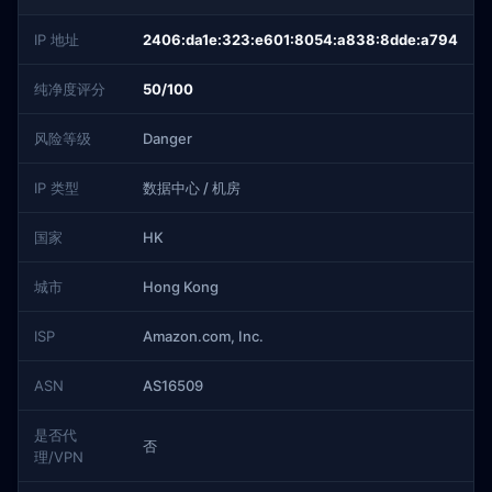
IP 地址
2406:da1e:323:e601:8054:a838:8dde:a794
纯净度评分
50/100
风险等级
Danger
IP 类型
数据中心 / 机房
国家
HK
城市
Hong Kong
ISP
Amazon.com, Inc.
ASN
AS16509
是否代
否
理/VPN