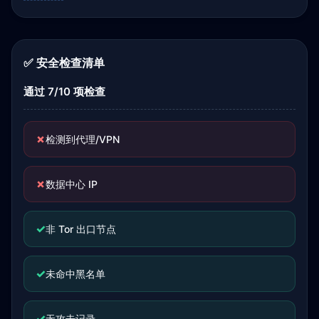
✅ 安全检查清单
通过 7/10 项检查
✗
检测到代理/VPN
✗
数据中心 IP
✓
非 Tor 出口节点
✓
未命中黑名单
✓
无攻击记录