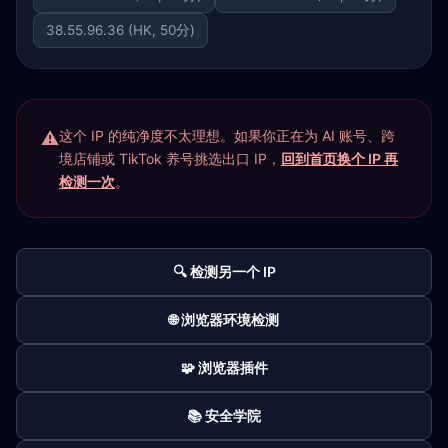
38.55.96.36 (HK, 50分)
这个 IP 的纯净度不太理想。如果你正在为 AI 账号、跨
境店铺或 TikTok 养号挑选出口 IP，
回到首页换个 IP 再
检测一次
。
🔍 检测另一个 IP
🌐 浏览器环境检测
🧩 浏览器插件
📚 安全学院