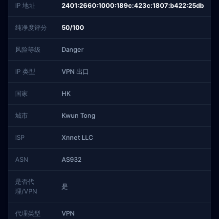
IP 地址
2401:2660:1000:189c:423c:1807:b422:25db
纯净度评分
50/100
风险等级
Danger
IP 类型
VPN 出口
国家
HK
城市
Kwun Tong
ISP
Xnnet LLC
ASN
AS932
是否代
是
理/VPN
代理类型
VPN