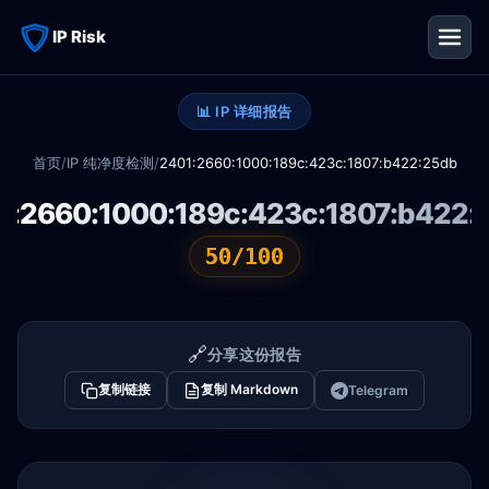
IP Risk
📊 IP 详细报告
首页
/
IP 纯净度检测
/
2401:2660:1000:189c:423c:1807:b422:25db
1:2660:1000:189c:423c:1807:b422:
50/100
🔗
分享这份报告
复制链接
复制 Markdown
Telegram