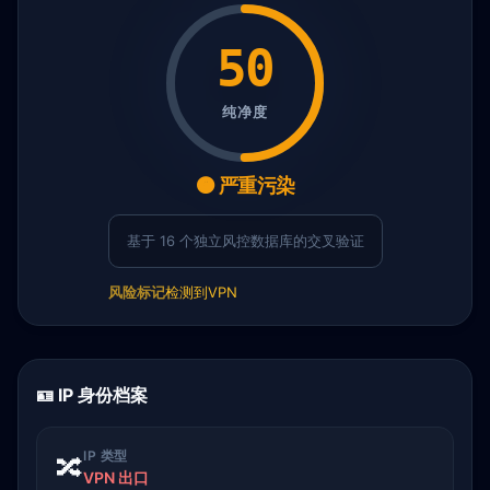
50
纯净度
🟠 严重污染
基于 16 个独立风控数据库的交叉验证
风险标记
检测到VPN
🪪 IP 身份档案
IP 类型
🔀
VPN 出口