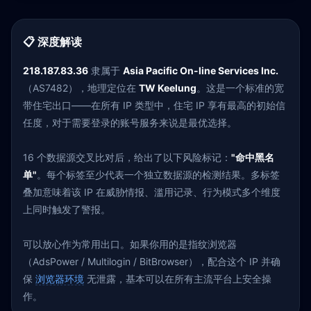
📋 深度解读
218.187.83.36
隶属于
Asia Pacific On-line Services Inc.
（AS7482），地理定位在
TW Keelung
。这是一个标准的宽
带住宅出口——在所有 IP 类型中，住宅 IP 享有最高的初始信
任度，对于需要登录的账号服务来说是最优选择。
16 个数据源交叉比对后，给出了以下风险标记：
"命中黑名
单"
。每个标签至少代表一个独立数据源的检测结果。多标签
叠加意味着该 IP 在威胁情报、滥用记录、行为模式多个维度
上同时触发了警报。
可以放心作为常用出口。如果你用的是指纹浏览器
（AdsPower / Multilogin / BitBrowser），配合这个 IP 并确
保
浏览器环境
无泄露，基本可以在所有主流平台上安全操
作。