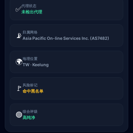
代理状态
✅
未检出代理
归属网络
📡
Asia Pacific On-line Services Inc. (AS7482)
地理位置
🌍
TW · Keelung
风险标记
🚩
命中黑名单
综合评级
🟢
高纯净