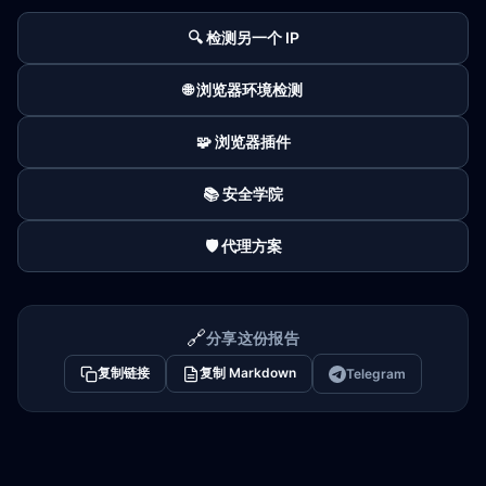
🔍 检测另一个 IP
🌐 浏览器环境检测
🧩 浏览器插件
📚 安全学院
🛡️ 代理方案
🔗
分享这份报告
复制链接
复制 Markdown
Telegram