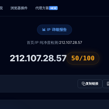
院
浏览器插件
代理方案
NEW
📊 IP 详细报告
首页
/
IP 纯净度检测
/
212.107.28.57
212.107.28.57
50/100
复制链接