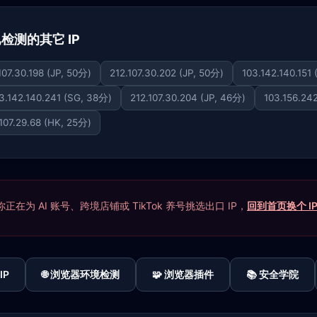
下已检测的其它 IP
107.30.198 (JP, 50分)
212.107.30.202 (JP, 50分)
103.142.140.151
3.142.140.241 (SG, 38分)
212.107.30.204 (JP, 46分)
103.156.24
.107.29.68 (HK, 25分)
在为 AI 账号、跨境店铺或 TikTok 养号挑选出口 IP，
回到首页换个 I
IP
🌐 浏览器环境检测
🧩 浏览器插件
📚 安全学院