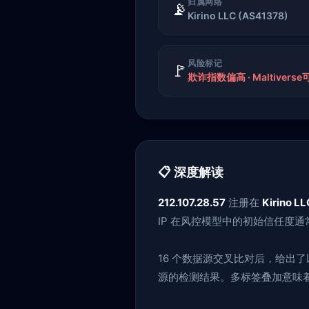
归属网络
📡
Kirino LLC (AS41378)
风险标记
🚩
欺诈指数偏高 · Maltivers
📋 深度解读
212.107.28.57
注册在
Kirino LL
IP 在风控模型中的初始信任度
16 个数据源交叉比对后，给出
源的检测结果。多标签叠加意味着