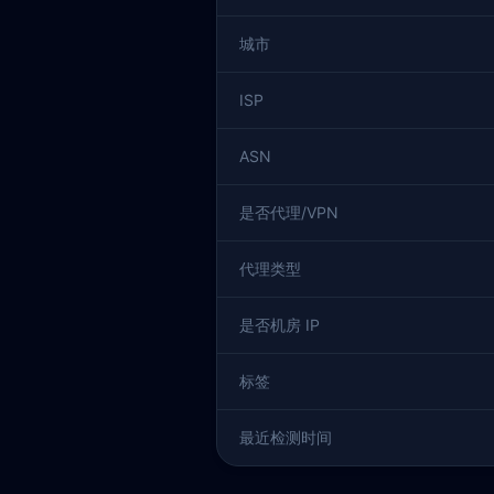
城市
ISP
ASN
是否代理/VPN
代理类型
是否机房 IP
标签
最近检测时间