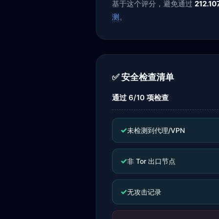
基于这个评分，避免通过
212.10
测
。
✅ 安全检查清单
通过 6/10 项检查
✓
未检测到代理/VPN
✓
非 Tor 出口节点
✓
无攻击记录