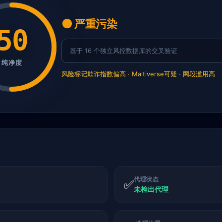
🟠 严重污染
50
基于 16 个独立风控数据库的交叉验证
纯净度
风险标记
欺诈指数偏高 · Maltiverse可疑 · 网段滥用高
代理状态
✅
未检出代理