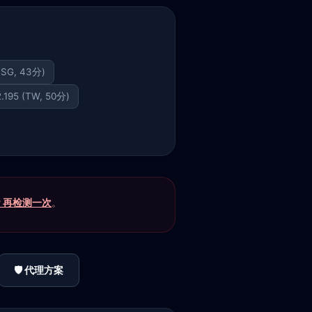
 (SG, 43分)
2.195 (TW, 50分)
P 再检测一次
。
🛡️ 代理方案