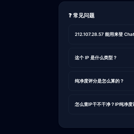
❓ 常见问题
212.107.28.57 能用来登 Chat
这个 IP 是什么类型？
纯净度评分是怎么算的？
怎么查IP干不干净？IP纯净