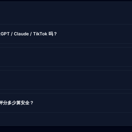
GPT / Claude / TikTok 吗？
度评分多少算安全？