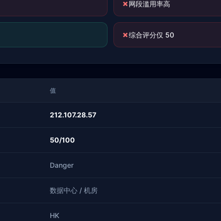
✗
网段滥用率高
✗
综合评分仅 50
值
212.107.28.57
50/100
Danger
数据中心 / 机房
HK