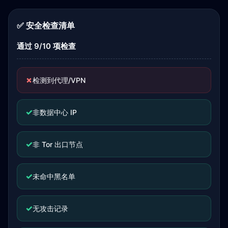
✅ 安全检查清单
通过 9/10 项检查
✗
检测到代理/VPN
✓
非数据中心 IP
✓
非 Tor 出口节点
✓
未命中黑名单
✓
无攻击记录