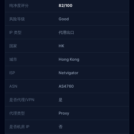
纯净度评分
82/100
风险等级
Good
IP 类型
代理出口
国家
HK
城市
Hong Kong
ISP
Netvigator
ASN
AS4760
是否代理/VPN
是
代理类型
Proxy
是否机房 IP
否