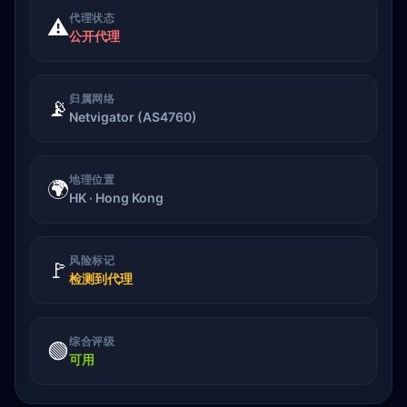
代理状态
⚠️
公开代理
归属网络
📡
Netvigator (AS4760)
地理位置
🌍
HK · Hong Kong
风险标记
🚩
检测到代理
综合评级
🟢
可用