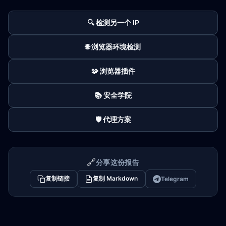
🔍 检测另一个 IP
🌐 浏览器环境检测
🧩 浏览器插件
📚 安全学院
🛡️ 代理方案
🔗
分享这份报告
复制链接
复制 Markdown
Telegram