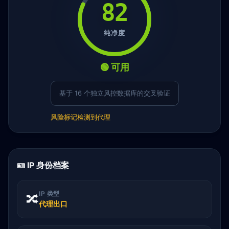
82
纯净度
🟢 可用
基于 16 个独立风控数据库的交叉验证
风险标记
检测到代理
🪪 IP 身份档案
IP 类型
🔀
代理出口