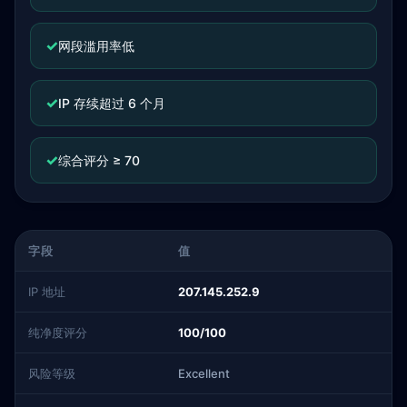
✓
网段滥用率低
✓
IP 存续超过 6 个月
✓
综合评分 ≥ 70
字段
值
IP 地址
207.145.252.9
纯净度评分
100/100
风险等级
Excellent