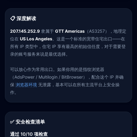
📋 深度解读
207.145.252.9
隶属于
GTT Americas
（AS3257），地理定
位在
US Los Angeles
。这是一个标准的宽带住宅出口——在
所有 IP 类型中，住宅 IP 享有最高的初始信任度，对于需要登
录的账号服务来说是最优选择。
可以放心作为常用出口。如果你用的是指纹浏览器
（AdsPower / Multilogin / BitBrowser），配合这个 IP 并确
保
浏览器环境
无泄露，基本可以在所有主流平台上安全操
作。
✅ 安全检查清单
通过 10/10 项检查