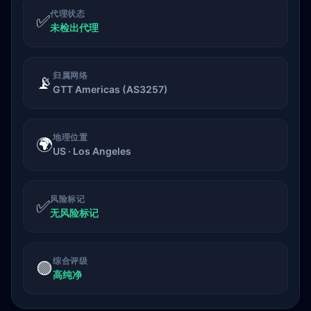
代理状态
✅
未检出代理
归属网络
📡
GTT Americas (AS3257)
地理位置
🌍
US · Los Angeles
风险标记
✅
无风险标记
综合评级
🟢
高纯净