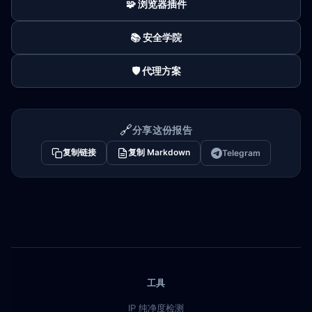
🧩 浏览器插件
📚 安全学院
🛡️ 代理方案
🔗
分享这份报告
复制链接
复制 Markdown
Telegram
工具
IP 纯净度检测