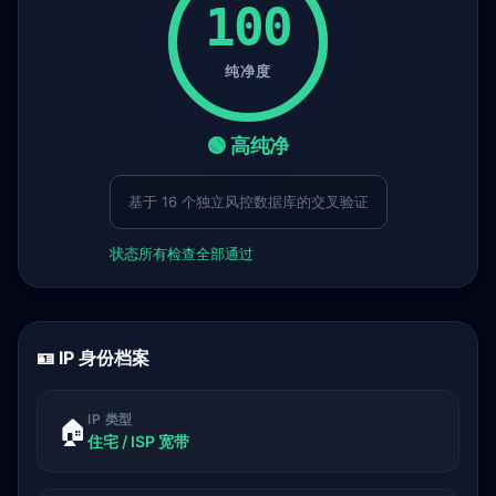
100
纯净度
🟢 高纯净
基于 16 个独立风控数据库的交叉验证
状态
所有检查全部通过
🪪 IP 身份档案
IP 类型
🏠
住宅 / ISP 宽带