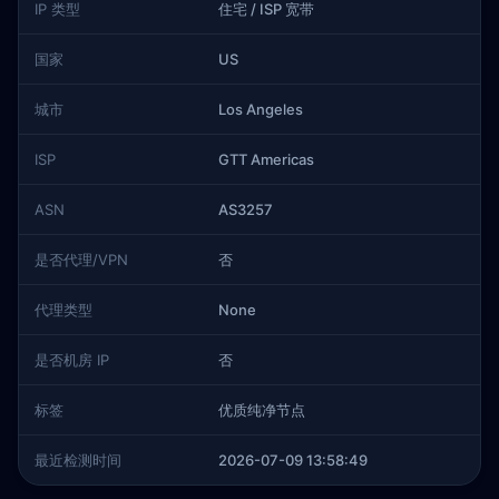
IP 类型
住宅 / ISP 宽带
国家
US
城市
Los Angeles
ISP
GTT Americas
ASN
AS3257
是否代理/VPN
否
代理类型
None
是否机房 IP
否
标签
优质纯净节点
最近检测时间
2026-07-09 13:58:49