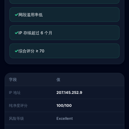
✓
网段滥用率低
✓
IP 存续超过 6 个月
✓
综合评分 ≥ 70
字段
值
IP 地址
207.145.252.9
纯净度评分
100/100
风险等级
Excellent