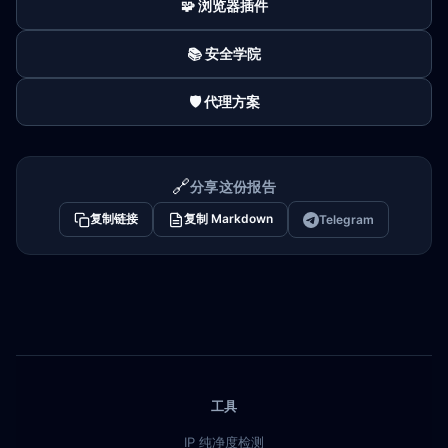
🧩 浏览器插件
📚 安全学院
🛡️ 代理方案
🔗
分享这份报告
复制链接
复制 Markdown
Telegram
工具
IP 纯净度检测