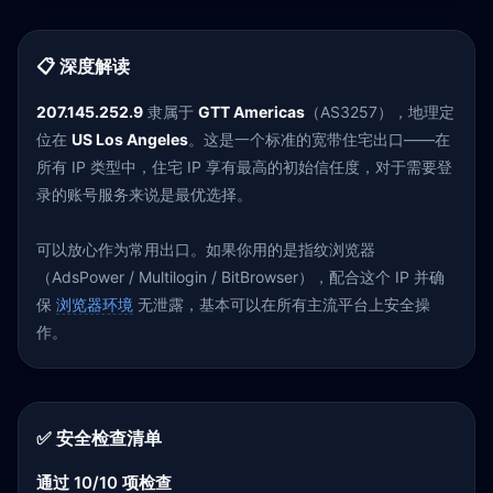
📋 深度解读
207.145.252.9
隶属于
GTT Americas
（AS3257），地理定
位在
US Los Angeles
。这是一个标准的宽带住宅出口——在
所有 IP 类型中，住宅 IP 享有最高的初始信任度，对于需要登
录的账号服务来说是最优选择。
可以放心作为常用出口。如果你用的是指纹浏览器
（AdsPower / Multilogin / BitBrowser），配合这个 IP 并确
保
浏览器环境
无泄露，基本可以在所有主流平台上安全操
作。
✅ 安全检查清单
通过 10/10 项检查