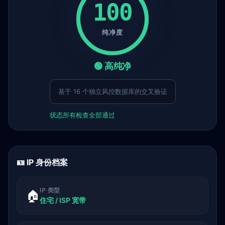
100
纯净度
🟢 高纯净
基于 16 个独立风控数据库的交叉验证
状态
所有检查全部通过
🪪 IP 身份档案
IP 类型
🏠
住宅 / ISP 宽带