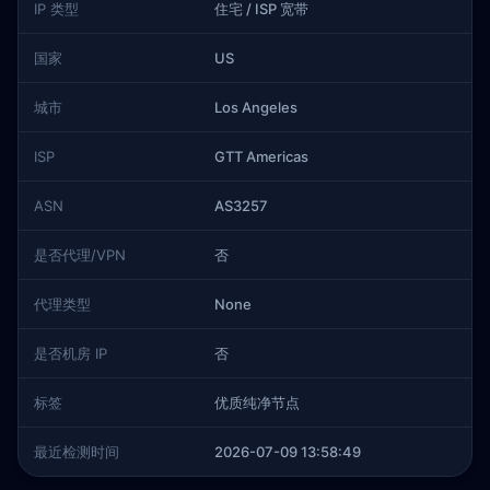
IP 类型
住宅 / ISP 宽带
国家
US
城市
Los Angeles
ISP
GTT Americas
ASN
AS3257
是否代理/VPN
否
代理类型
None
是否机房 IP
否
标签
优质纯净节点
最近检测时间
2026-07-09 13:58:49