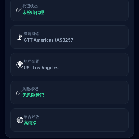
代理状态
✅
未检出代理
归属网络
📡
GTT Americas (AS3257)
地理位置
🌍
US · Los Angeles
风险标记
✅
无风险标记
综合评级
🟢
高纯净