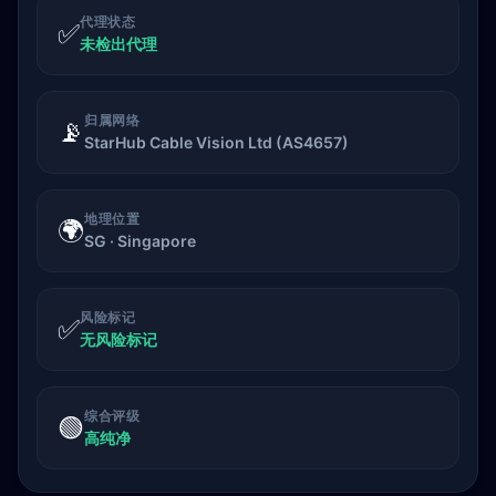
代理状态
✅
未检出代理
归属网络
📡
StarHub Cable Vision Ltd (AS4657)
地理位置
🌍
SG · Singapore
风险标记
✅
无风险标记
综合评级
🟢
高纯净