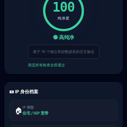
100
纯净度
🟢 高纯净
基于 16 个独立风控数据库的交叉验证
状态
所有检查全部通过
🪪 IP 身份档案
IP 类型
🏠
住宅 / ISP 宽带