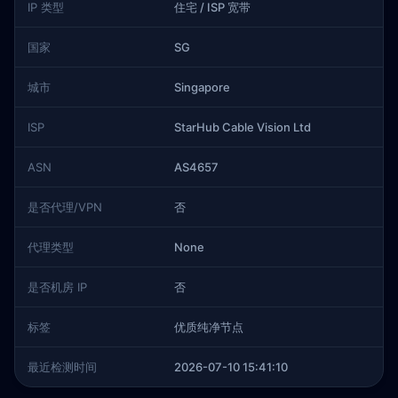
IP 类型
住宅 / ISP 宽带
国家
SG
城市
Singapore
ISP
StarHub Cable Vision Ltd
ASN
AS4657
是否代理/VPN
否
代理类型
None
是否机房 IP
否
标签
优质纯净节点
最近检测时间
2026-07-10 15:41:10