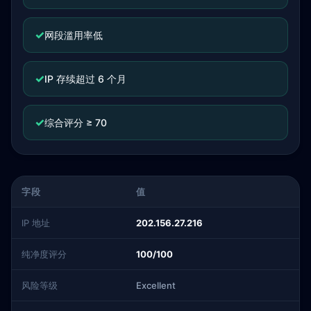
✓
网段滥用率低
✓
IP 存续超过 6 个月
✓
综合评分 ≥ 70
字段
值
IP 地址
202.156.27.216
纯净度评分
100/100
风险等级
Excellent