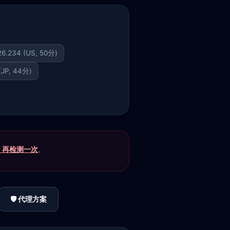
26.234 (US, 50分)
 (JP, 44分)
P 再检测一次
。
🛡️ 代理方案