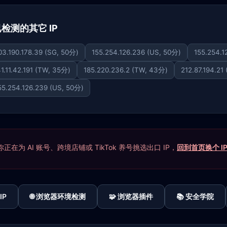
下已检测的其它 IP
03.190.178.39 (SG, 50分)
155.254.126.236 (US, 50分)
155.254.1
41.11.42.191 (TW, 35分)
185.220.236.2 (TW, 43分)
212.87.194.21
55.254.126.239 (US, 50分)
在为 AI 账号、跨境店铺或 TikTok 养号挑选出口 IP，
回到首页换个 I
IP
🌐 浏览器环境检测
🧩 浏览器插件
📚 安全学院