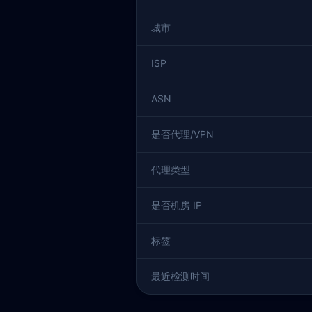
城市
ISP
ASN
是否代理/VPN
代理类型
是否机房 IP
标签
最近检测时间