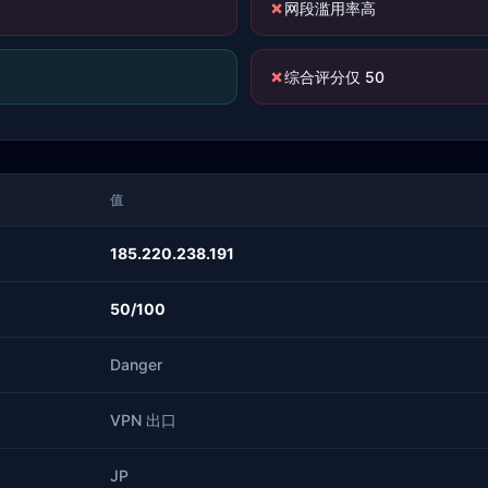
✗
网段滥用率高
✗
综合评分仅 50
值
185.220.238.191
50/100
Danger
VPN 出口
JP