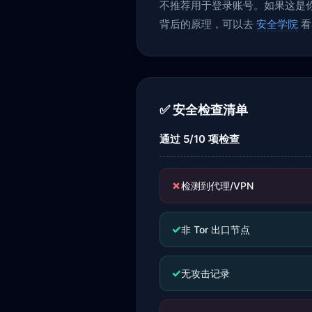
不推荐用于登录账号。如果这是你当
背后的原理，可以去
安全学院
看
✅ 安全检查清单
通过 5/10 项检查
✗
检测到代理/VPN
✓
非 Tor 出口节点
✓
无攻击记录