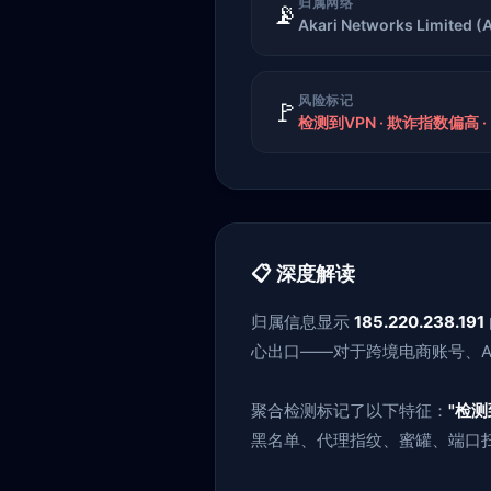
归属网络
📡
Akari Networks Limited 
风险标记
🚩
检测到VPN · 欺诈指数偏高 
📋 深度解读
归属信息显示
185.220.238.191
心出口——对于跨境电商账号、AI
聚合检测标记了以下特征：
"检测
黑名单、代理指纹、蜜罐、端口