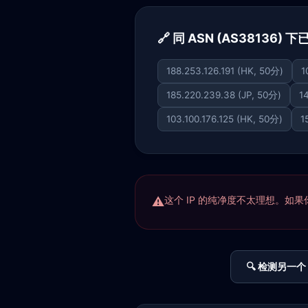
🔗 同 ASN (AS38136) 
188.253.126.191 (HK, 50分)
1
185.220.239.38 (JP, 50分)
1
103.100.176.125 (HK, 50分)
1
这个 IP 的纯净度不太理想。如果你正
🔍 检测另一个 