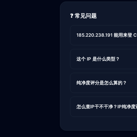
❓ 常见问题
185.220.238.191 能用来登 Ch
这个 IP 是什么类型？
纯净度评分是怎么算的？
怎么查IP干不干净？IP纯净