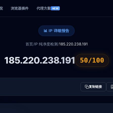
院
浏览器插件
代理方案
NEW
📊 IP 详细报告
首页
/
IP 纯净度检测
/
185.220.238.191
185.220.238.191
50/100
复制链接