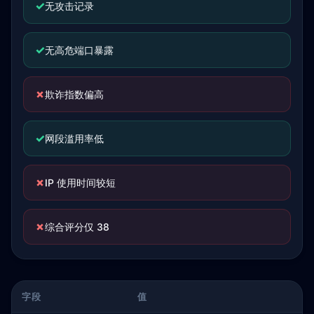
✓
无攻击记录
✓
无高危端口暴露
✗
欺诈指数偏高
✓
网段滥用率低
✗
IP 使用时间较短
✗
综合评分仅 38
字段
值