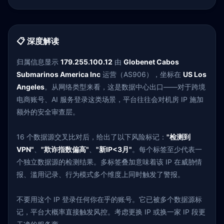
📋 深度解读
归属信息显示
179.255.100.12
由
Globenet Cabos
Submarinos America Inc
运营（AS906），坐标在
US Los
Angeles
。从网络类型来看，这是数据中心出口——对于跨境
电商账号、AI 服务登录这类场景，平台往往会对机房 IP 施加
额外的安全审查层。
16 个数据源交叉比对后，给出了以下风险标记：
"检测到
VPN"
、
"欺诈指数偏高"
、
"新IP<3月"
。每个标签至少代表一
个独立数据源的检测结果。多标签叠加意味着该 IP 在威胁情
报、滥用记录、行为模式多个维度上同时触发了警报。
不要用这个 IP 登录任何你在乎的账号。它已被多个数据源标
记，平台大概率直接触发风控。考虑更换 IP 或换一家 IP 段更