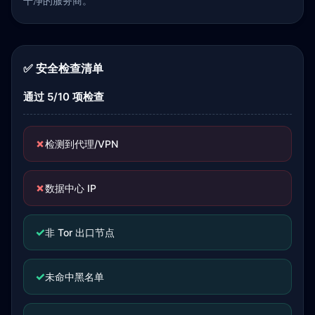
干净的服务商。
✅ 安全检查清单
通过 5/10 项检查
✗
检测到代理/VPN
✗
数据中心 IP
✓
非 Tor 出口节点
✓
未命中黑名单