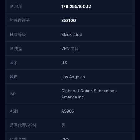
IP 地址
179.255.100.12
纯净度评分
38/100
风险等级
Blacklisted
IP 类型
VPN 出口
国家
US
城市
Los Angeles
Globenet Cabos Submarinos
ISP
America Inc
ASN
AS906
是否代理/VPN
是
代理类型
VPN