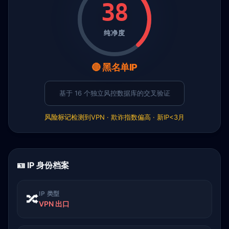
38
纯净度
🔴 黑名单IP
基于 16 个独立风控数据库的交叉验证
风险标记
检测到VPN · 欺诈指数偏高 · 新IP<3月
🪪 IP 身份档案
IP 类型
🔀
VPN 出口