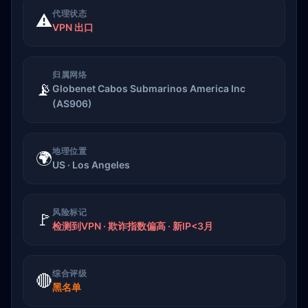
代理状态
⚠️
VPN 出口
归属网络
📡
Globenet Cabos Submarinos America Inc
(AS906)
地理位置
🌍
US · Los Angeles
风险标记
🚩
检测到VPN · 欺诈指数偏高 · 新IP<3月
综合评级
🔴
黑名单