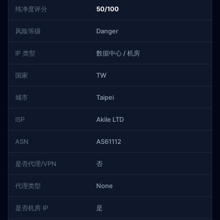
纯净度评分
50/100
风险等级
Danger
IP 类型
数据中心 / 机房
国家
TW
城市
Taipei
ISP
Akile LTD
ASN
AS61112
是否代理/VPN
否
代理类型
None
是否机房 IP
是