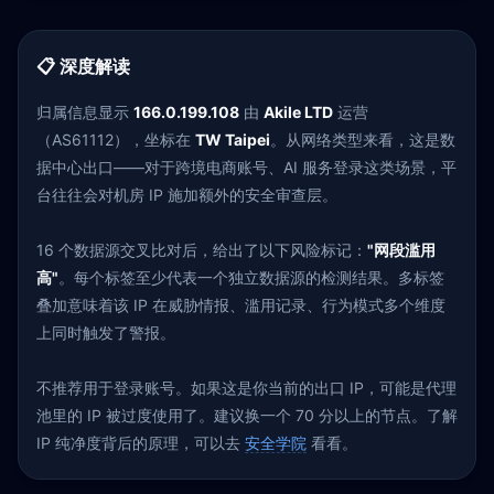
📋 深度解读
归属信息显示
166.0.199.108
由
Akile LTD
运营
（AS61112），坐标在
TW Taipei
。从网络类型来看，这是数
据中心出口——对于跨境电商账号、AI 服务登录这类场景，平
台往往会对机房 IP 施加额外的安全审查层。
16 个数据源交叉比对后，给出了以下风险标记：
"网段滥用
高"
。每个标签至少代表一个独立数据源的检测结果。多标签
叠加意味着该 IP 在威胁情报、滥用记录、行为模式多个维度
上同时触发了警报。
不推荐用于登录账号。如果这是你当前的出口 IP，可能是代理
池里的 IP 被过度使用了。建议换一个 70 分以上的节点。了解
IP 纯净度背后的原理，可以去
安全学院
看看。