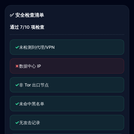
✅ 安全检查清单
通过 7/10 项检查
✓
未检测到代理/VPN
✗
数据中心 IP
✓
非 Tor 出口节点
✓
未命中黑名单
✓
无攻击记录