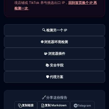
境店铺或 TikTok 养号挑选出口 IP，
回到首页换个 IP 再
检测一次
。
🔍 检测另一个 IP
🌐 浏览器环境检测
🧩 浏览器插件
📚 安全学院
🛡️ 代理方案
🔗
分享这份报告
复制链接
复制 Markdown
Telegram