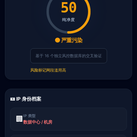
50
纯净度
🟠 严重污染
基于 16 个独立风控数据库的交叉验证
风险标记
网段滥用高
🪪 IP 身份档案
IP 类型
🏢
数据中心 / 机房