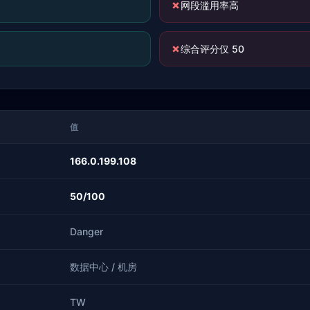
✗
网段滥用率高
✗
综合评分仅 50
值
166.0.199.108
50/100
Danger
数据中心 / 机房
TW