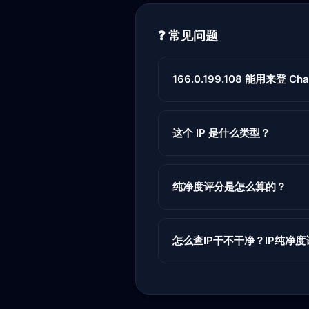
❓ 常见问题
166.0.199.108 能用来登 Chat
这个 IP 是什么类型？
纯净度评分是怎么算的？
怎么查IP干不干净？IP纯净