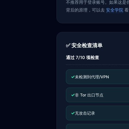
不推荐用于登录账号。如果这是你当
背后的原理，可以去
安全学院
看
✅ 安全检查清单
通过 7/10 项检查
✓
未检测到代理/VPN
✓
非 Tor 出口节点
✓
无攻击记录