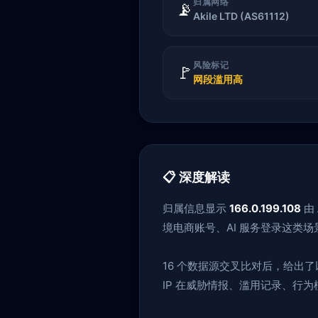
归属网络
📡
Akile LTD (AS61112)
风险标记
🚩
网段滥用高
📋 深度解读
归属信息显示
166.0.199.108
由
境电商账号、AI 服务登录这类场
16 个数据源交叉比对后，给出
IP 在威胁情报、滥用记录、行