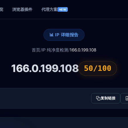
院
浏览器插件
代理方案
NEW
📊 IP 详细报告
首页
/
IP 纯净度检测
/
166.0.199.108
166.0.199.108
50/100
复制链接