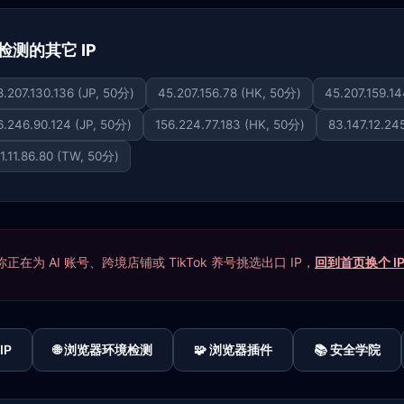
下已检测的其它 IP
8.207.130.136 (JP, 50分)
45.207.156.78 (HK, 50分)
45.207.159.1
6.246.90.124 (JP, 50分)
156.224.77.183 (HK, 50分)
83.147.12.24
1.11.86.80 (TW, 50分)
在为 AI 账号、跨境店铺或 TikTok 养号挑选出口 IP，
回到首页换个 I
IP
🌐 浏览器环境检测
🧩 浏览器插件
📚 安全学院