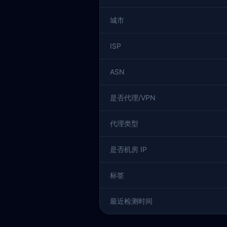
城市
ISP
ASN
是否代理/VPN
代理类型
是否机房 IP
标签
最近检测时间