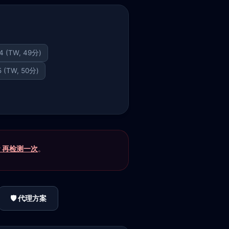
44 (TW, 49分)
5 (TW, 50分)
P 再检测一次
。
🛡️ 代理方案