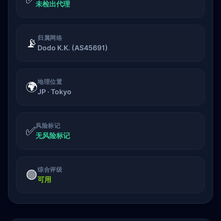
未检出代理
归属网络
📡
Dodo K.K. (AS45691)
地理位置
🌍
JP · Tokyo
风险标记
✅
无风险标记
综合评级
🟢
可用