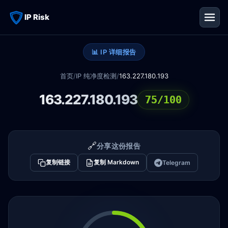
IP Risk
📊 IP 详细报告
首页
/
IP 纯净度检测
/
163.227.180.193
163.227.180.193
75/100
🔗
分享这份报告
复制链接
复制 Markdown
Telegram