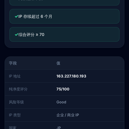
✓
IP 存续超过 6 个月
✓
综合评分 ≥ 70
字段
值
IP 地址
163.227.180.193
纯净度评分
75/100
风险等级
Good
IP 类型
企业 / 商业 IP
国家
JP