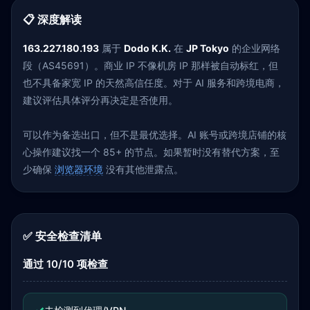
📋 深度解读
163.227.180.193
属于
Dodo K.K.
在
JP Tokyo
的企业网络
段（AS45691）。商业 IP 不像机房 IP 那样被自动标红，但
也不具备家宽 IP 的天然高信任度。对于 AI 服务和跨境电商，
建议评估具体评分再决定是否使用。
可以作为备选出口，但不是最优选择。AI 账号或跨境店铺的核
心操作建议找一个 85+ 的节点。如果暂时没有替代方案，至
少确保
浏览器环境
没有其他泄露点。
✅ 安全检查清单
通过 10/10 项检查