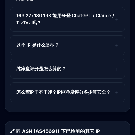
163.227.180.193 能用来登 ChatGPT / Claude /
TikTok 吗？
这个 IP 是什么类型？
纯净度评分是怎么算的？
怎么查IP干不干净？IP纯净度评分多少算安全？
🔗 同 ASN (AS45691) 下已检测的其它 IP