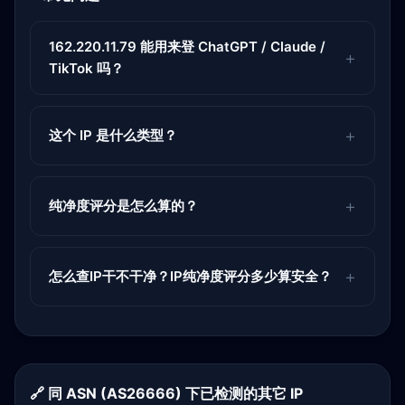
162.220.11.79 能用来登 ChatGPT / Claude /
TikTok 吗？
这个 IP 是什么类型？
纯净度评分是怎么算的？
怎么查IP干不干净？IP纯净度评分多少算安全？
🔗 同 ASN (AS26666) 下已检测的其它 IP