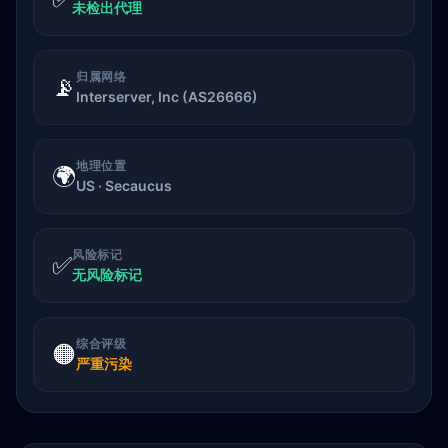
未检出代理
归属网络
📡
Interserver, Inc (AS26666)
地理位置
🌍
US · Secaucus
风险标记
✅
无风险标记
综合评级
🟠
严重污染