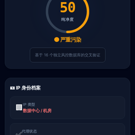
50
纯净度
🟠 严重污染
基于 16 个独立风控数据库的交叉验证
🪪 IP 身份档案
IP 类型
🏢
数据中心 / 机房
代理状态
✅