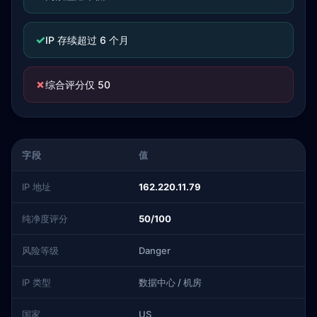
✓
IP 存续超过 6 个月
✗
综合评分仅 50
字段
值
IP 地址
162.220.11.79
纯净度评分
50/100
风险等级
Danger
IP 类型
数据中心 / 机房
国家
US