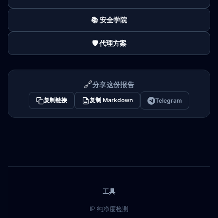
📚 安全学院
🛡️ 代理方案
🔗
分享这份报告
复制链接
复制 Markdown
Telegram
工具
IP 纯净度检测