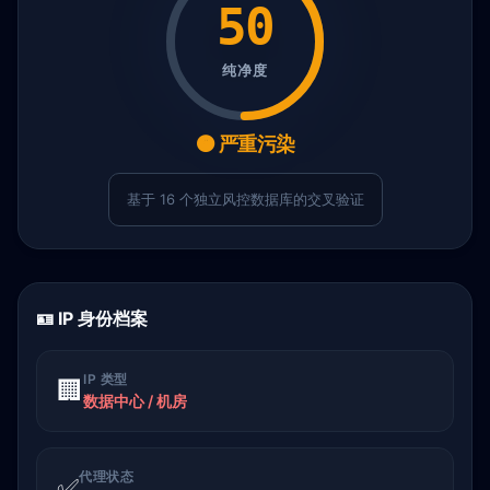
50
纯净度
🟠 严重污染
基于 16 个独立风控数据库的交叉验证
🪪 IP 身份档案
IP 类型
🏢
数据中心 / 机房
代理状态
✅