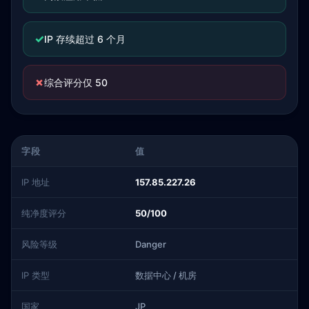
✓
IP 存续超过 6 个月
✗
综合评分仅 50
字段
值
IP 地址
157.85.227.26
纯净度评分
50/100
风险等级
Danger
IP 类型
数据中心 / 机房
国家
JP