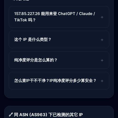
157.85.227.26 能用来登 ChatGPT / Claude /
TikTok 吗？
这个 IP 是什么类型？
纯净度评分是怎么算的？
怎么查IP干不干净？IP纯净度评分多少算安全？
🔗 同 ASN (AS963) 下已检测的其它 IP