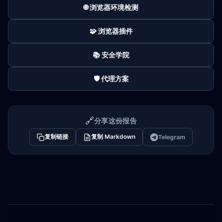
🌐 浏览器环境检测
🧩 浏览器插件
📚 安全学院
🛡️ 代理方案
🔗
分享这份报告
复制链接
复制 Markdown
Telegram