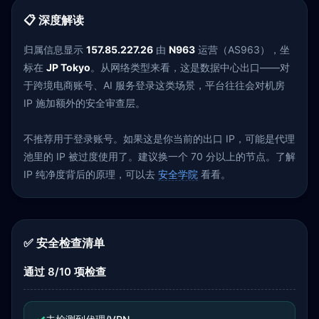
📋 深度解读
归属信息显示
157.85.227.26
由
N963
运营（AS963），坐
标在
JP Tokyo
。从网络类型来看，这是数据中心出口——对
于跨境电商账号、AI 服务登录这类场景，平台往往会对机房
IP 施加额外的安全审查层。
不推荐用于登录账号。如果这是你当前的出口 IP，可能是代理
池里的 IP 被过度使用了。建议换一个 70 分以上的节点。了解
IP 纯净度背后的原理，可以去
安全学院
看看。
✅ 安全检查清单
通过 8/10 项检查