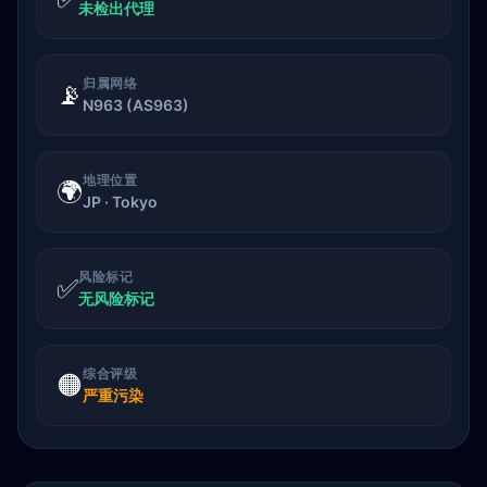
未检出代理
归属网络
📡
N963 (AS963)
地理位置
🌍
JP · Tokyo
风险标记
✅
无风险标记
综合评级
🟠
严重污染