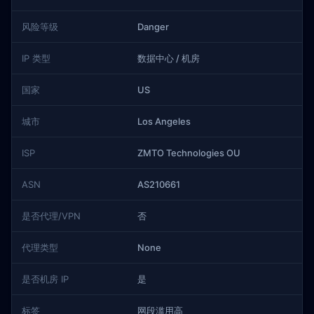
风险等级
Danger
IP 类型
数据中心 / 机房
国家
US
城市
Los Angeles
ISP
ZMTO Technologies OU
ASN
AS210661
是否代理/VPN
否
代理类型
None
是否机房 IP
是
标签
网段滥用高