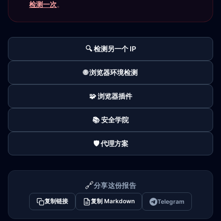
检测一次
。
🔍 检测另一个 IP
🌐 浏览器环境检测
🧩 浏览器插件
📚 安全学院
🛡️ 代理方案
🔗
分享这份报告
复制链接
复制 Markdown
Telegram