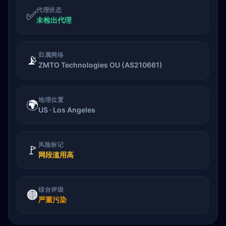
代理状态
✅
未检出代理
归属网络
📡
ZMTO Technologies OU (AS210661)
地理位置
🌍
US · Los Angeles
风险标记
🚩
网段滥用高
综合评级
🟠
严重污染