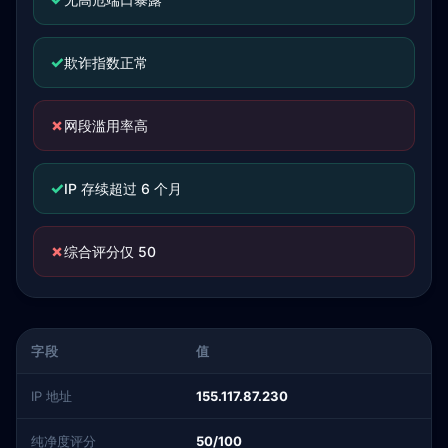
✓
欺诈指数正常
✗
网段滥用率高
✓
IP 存续超过 6 个月
✗
综合评分仅 50
字段
值
IP 地址
155.117.87.230
纯净度评分
50/100