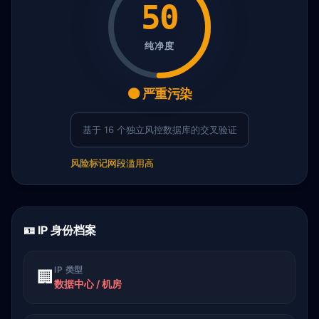
50
纯净度
🟠 严重污染
基于 16 个独立风控数据库的交叉验证
风险标记
网段滥用高
🪪 IP 身份档案
IP 类型
🏢
数据中心 / 机房