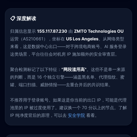
📋 深度解读
归属信息显示
155.117.87.230
由
ZMTO Technologies OU
运营（AS210661），坐标在
US Los Angeles
。从网络类型
来看，这是数据中心出口——对于跨境电商账号、AI 服务登录
这类场景，平台往往会对机房 IP 施加额外的安全审查层。
聚合检测标记了以下特征：
"网段滥用高"
。这些不是单一来源
的判断，而是 16 个独立引擎——涵盖黑名单、代理指纹、蜜
罐、端口扫描、威胁情报——去重合并后的共识结果。
不推荐用于登录账号。如果这是你当前的出口 IP，可能是代理
池里的 IP 被过度使用了。建议换一个 70 分以上的节点。了解
IP 纯净度背后的原理，可以去
安全学院
看看。